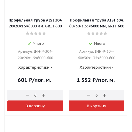
Профильная труба AISI 304,
Профильная труба AISI 304,
20×20×1.5×6000 мм, GRIT 600
60×30×1.35×6000 мм, GRIT 600
Много
Много
Артикул: INH-P-304-
Артикул: INH-P-304-
20x20x1.5x6000-600
60x30x1.35x6000-600
Характеристики
Характеристики
601
₽
/пог. м.
1 552
₽
/пог. м.
В корзину
В корзину