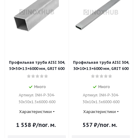
Профильная труба AISI 304,
Профильная труба AISI 304,
50×50×1.5×6000 мм, GRIT 600
30×10×1.5×6000 мм, GRIT 600
Много
Много
Артикул: INH-P-304-
Артикул: INH-P-304-
50x50x1.5x6000-600
30x10x1.5x6000-600
Характеристики
Характеристики
1 558
₽
/пог. м.
557
₽
/пог. м.