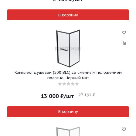
В корзину
Комплект душевой (500 BLC) со сменным положением
полотна, Черный мат
27 191
₽
13 000
₽
/шт
В корзину