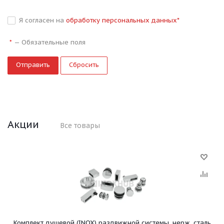
Я согласен на
обработку персональных данных
*
—
Обязательные поля
*
Сбросить
Акции
Все товары
Комплект душевой (INOX) раздвижной системы, нерж. сталь