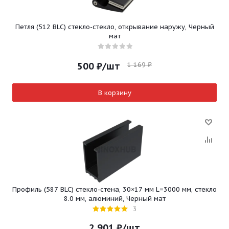
Петля (512 BLC) стекло-стекло, открывание наружу, Черный
мат
1 169
₽
500
₽
/шт
В корзину
Профиль (587 BLC) стекло-стена, 30×17 мм L=3000 мм, стекло
8.0 мм, алюминий, Черный мат
3
2 901
₽
/шт