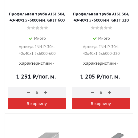
Профильная труба AISI 304,
Профильная труба AISI 304,
40×40×1.5×6000 мм, GRIT 600
40×40×1.5×6000 мм, GRIT 320
Много
Много
Артикул: INH-P-304-
Артикул: INH-P-304-
40x40x1.5x6000-600
40x40x1.5x6000-320
Характеристики
Характеристики
1 231
₽
/пог. м.
1 205
₽
/пог. м.
В корзину
В корзину