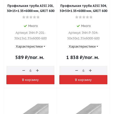
Профильная труба AISI 201,
Профильная труба AISI 304,
30×15×1.35×6000 мм, GRIT 600
50×50×1.35×6000 мм, GRIT 600
Много
Много
Артикул: INH-P-201-
Артикул: INH-P-304-
30x15x1.35x6000-600
50x50x1.35x6000-600
Характеристики
Характеристики
589
₽
/пог. м.
1 838
₽
/пог. м.
В корзину
В корзину