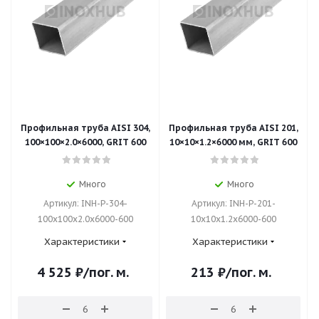
Профильная труба AISI 304,
Профильная труба AISI 201,
100×100×2.0×6000, GRIT 600
10×10×1.2×6000 мм, GRIT 600
Много
Много
Артикул: INH-P-304-
Артикул: INH-P-201-
100x100x2.0x6000-600
10x10x1.2x6000-600
Характеристики
Характеристики
4 525
₽
/пог. м.
213
₽
/пог. м.