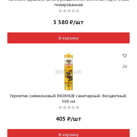
полированная
3 380
₽
/шт
В корзину
Герметик силиконовый INOXHUB санитарный, бесцветный,
300 мл
405
₽
/шт
В корзину