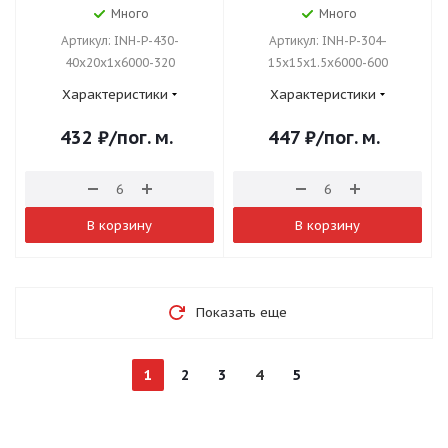
Много
Много
Артикул: INH-P-430-
Артикул: INH-P-304-
40x20x1x6000-320
15x15x1.5x6000-600
Характеристики
Характеристики
432
₽
/пог. м.
447
₽
/пог. м.
В корзину
В корзину
Показать еще
1
2
3
4
5