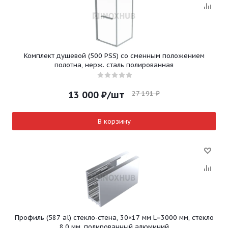
Комплект душевой (500 PSS) со сменным положением
полотна, нерж. сталь полированная
27 191
₽
13 000
₽
/шт
В корзину
Профиль (587 al) стекло-стена, 30×17 мм L=3000 мм, стекло
8.0 мм, полированный алюминий