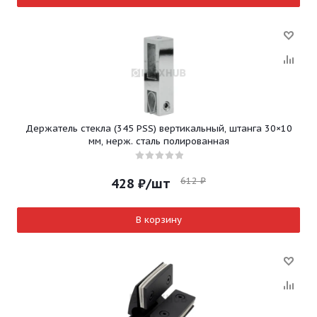
Держатель стекла (345 PSS) вертикальный, штанга 30×10
мм, нерж. сталь полированная
612
₽
428
₽
/шт
В корзину