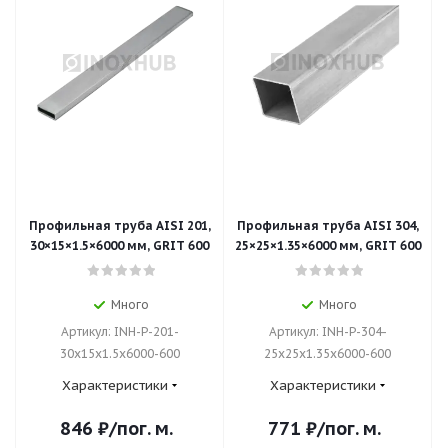
Профильная труба AISI 201,
Профильная труба AISI 304,
30×15×1.5×6000 мм, GRIT 600
25×25×1.35×6000 мм, GRIT 600
Много
Много
Артикул: INH-P-201-
Артикул: INH-P-304-
30x15x1.5x6000-600
25x25x1.35x6000-600
Характеристики
Характеристики
846
₽
/пог. м.
771
₽
/пог. м.