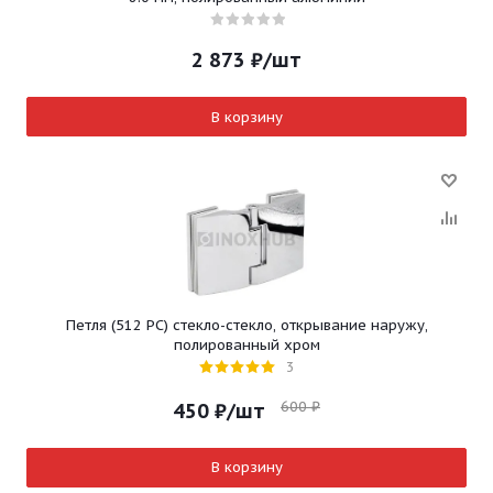
2 873
₽
/шт
В корзину
Петля (512 PC) стекло-стекло, открывание наружу,
полированный хром
3
600
₽
450
₽
/шт
В корзину