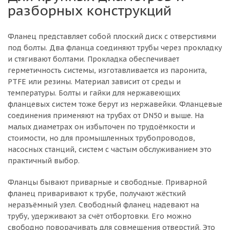
разборных конструкций
Фланец представляет собой плоский диск с отверстиями
под болты. Два фланца соединяют трубы через прокладку
и стягивают болтами. Прокладка обеспечивает
герметичность системы, изготавливается из паронита,
PTFE или резины. Материал зависит от среды и
температуры. Болты и гайки для нержавеющих
фланцевых систем тоже берут из нержавейки. Фланцевые
соединения применяют на трубах от DN50 и выше. На
малых диаметрах он избыточен по трудоёмкости и
стоимости, но для промышленных трубопроводов,
насосных станций, систем с частым обслуживанием это
практичный выбор.
Фланцы бывают приварные и свободные. Приварной
фланец приваривают к трубе, получают жёсткий
неразъёмный узел. Свободный фланец надевают на
трубу, удерживают за счёт отбортовки. Его можно
свободно поворачивать для совмещения отверстий. Это