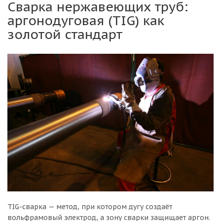
Сварка нержавеющих труб:
аргонодуговая (TIG) как
золотой стандарт
TIG-сварка — метод, при котором дугу создаёт
вольфрамовый электрод, а зону сварки защищает аргон.