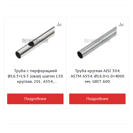
Труба с перфорацией
Труба круглая AISI 304,
Ø16.3×19.3 (овал) шагом 130
ASTM A554, Ø16.0×1.0×4000
круглая, 201, A554,
мм, GRIT 600
25×1.2×6000, GRIT 600
Подробнее
Подробнее