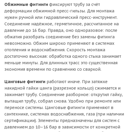
Обжимные фитинги
фиксируют трубу за счёт
деформации обжимной пресс-гильзы. Для монтажа
нужен ручной или гидравлический пресс-инструмент.
Соединение надёжное, герметичное, рассчитанное на
давление до 16 бар. Правда, оно одноразовое: после
обжатия разобрать соединение без замены фитинга
невозможно. Обжим широко применяют в системах
отопления и водоснабжения. Скорость монтажа
достаточно высокая: обработка одного стыка занимает
меньше минуты. Для длинных трасс это существенная
экономия времени по сравнению со сваркой.
Цанговые фитинги
работают иначе. При затяжке
накидной гайки цанга (разрезное кольцо) сжимается и
зажимает трубу. Соединение разборное: открутил гайку,
вытащил трубу, собрал снова. Удобно при ремонте или
переносе системы. Цанговые фитинги применяют в
сантехнике, системах водоснабжения, газа (при наличии
сертификации). Элементы предназначены для систем с
давлением до 10–16 бар в зависимости от конкретной