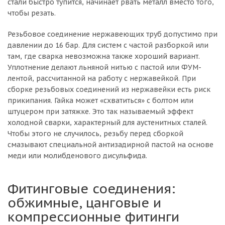
стали быстро тупится, начинает рвать металл вместо того,
чтобы резать.
Резьбовое соединение нержавеющих труб допустимо при
давлении до 16 бар. Для систем с частой разборкой или
там, где сварка невозможна также хороший вариант.
Уплотнение делают льняной нитью с пастой или ФУМ-
лентой, рассчитанной на работу с нержавейкой. При
сборке резьбовых соединений из нержавейки есть риск
прикипания. Гайка может «схватиться» с болтом или
штуцером при затяжке. Это так называемый эффект
холодной сварки, характерный для аустенитных сталей.
Чтобы этого не случилось, резьбу перед сборкой
смазывают специальной антизадирной пастой на основе
меди или молибденового дисульфида.
Фитинговые соединения:
обжимные, цанговые и
компрессионные фитинги