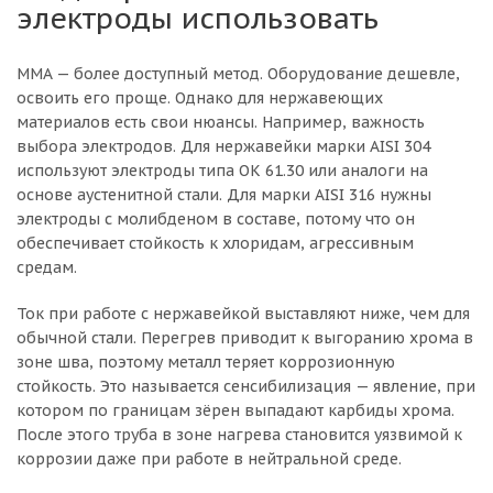
электроды использовать
MMA — более доступный метод. Оборудование дешевле,
освоить его проще. Однако для нержавеющих
материалов есть свои нюансы. Например, важность
выбора электродов. Для нержавейки марки AISI 304
используют электроды типа ОК 61.30 или аналоги на
основе аустенитной стали. Для марки AISI 316 нужны
электроды с молибденом в составе, потому что он
обеспечивает стойкость к хлоридам, агрессивным
средам.
Ток при работе с нержавейкой выставляют ниже, чем для
обычной стали. Перегрев приводит к выгоранию хрома в
зоне шва, поэтому металл теряет коррозионную
стойкость. Это называется сенсибилизация — явление, при
котором по границам зёрен выпадают карбиды хрома.
После этого труба в зоне нагрева становится уязвимой к
коррозии даже при работе в нейтральной среде.