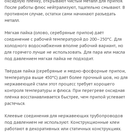
оксидную плёнку, открывают чистый металл для припоя.
После работы флюс нейтрализуют, тщательно смывают. В
противном случае, остатки сами начинают разъедать
металл.
Мягкая пайка (олово, серебряные припои) даёт
соединение с рабочей температурой до 200–250°C. Для
холодного водоснабжения вполне рабочий вариант, но
для горячего лучше не использовать. Для пара или масла
под давлением мягкая пайка не подходит.
Твёрдая пайка (серебряные и медно-фосфорные припои,
температура выше 450°C) даёт более прочный шов, но для
нержавеющей стали этот процесс требует хорошего
контроля температуры и флюса. При перегреве оксидная
плёнка восстанавливается быстрее, чем припой успевает
растечься.
Клеевые соединения для нержавеющих трубопроводов
под давлением не используют. Конструкционные клеи
работают в декоративных или статичных конструкциях.