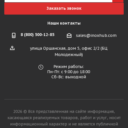
Заказать звонок
Наши контакты
8 (800) 500-12-85
sales@inoxhub.com
улица Оршанская, дом 5, офис 2/2 (БЦ
Молодежный)
Режим работы:
Пн-Пт: с 9:00 до 18:00
Сб-Вс: выходной
2026 © Вся представленная на сайте информация,
касающаяся реализуемых товаров, работ и услуг, носит
информационный характер и не является публичной