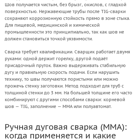
Шов получается чистым, без брызг, окислов, с гладкой
поверхностью. Нержавеющие трубы после TIG-сварки
сохраняют коррозионную стойкость прямо в зоне стыка.
Для пищевой, медицинской и химической
промышленности это принципиально, так как шов не
должен становиться точкой уязвимости.
Сварка требует квалификации. Сварщик работает двумя
руками: одной держит горелку, другой подаёт
присадочный пруток. Важно выдерживать стабильную
дугу и правильную скорость подачи. Если нарушить
технику, то швы получаются пористыми или можно
прожечь стенку заготовки. Метод подходит для труб с
толщиной стенки до 3 мм. На большей толщине его часто
комбинируют с другими способами сварки: корневой
шов — TIG, заполнение — MMA или полуавтомат.
Ручная дуговая сварка (MMA):
когда применяется и какие