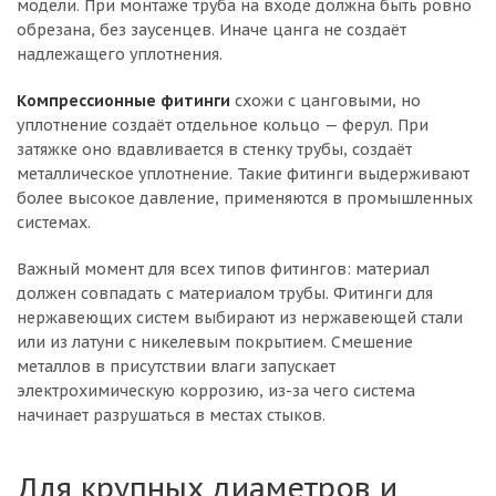
модели. При монтаже труба на входе должна быть ровно
обрезана, без заусенцев. Иначе цанга не создаёт
надлежащего уплотнения.
Компрессионные фитинги
схожи с цанговыми, но
уплотнение создаёт отдельное кольцо — ферул. При
затяжке оно вдавливается в стенку трубы, создаёт
металлическое уплотнение. Такие фитинги выдерживают
более высокое давление, применяются в промышленных
системах.
Важный момент для всех типов фитингов: материал
должен совпадать с материалом трубы. Фитинги для
нержавеющих систем выбирают из нержавеющей стали
или из латуни с никелевым покрытием. Смешение
металлов в присутствии влаги запускает
электрохимическую коррозию, из-за чего система
начинает разрушаться в местах стыков.
Для крупных диаметров и