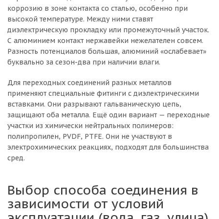
коррозию в зоне контакта со сталью, особенно при
высокой температуре. Между ними ставят
диэлектрическую прокладку или промежуточный участок.
С алюминием контакт нержавейки нежелателен совсем.
Разность потенциалов большая, алюминий «ослабевает»
буквально за сезон-два при наличии влаги.
Для переходных соединений разных металлов
применяют специальные фитинги с диэлектрическими
вставками. Они разрывают гальваническую цепь,
защищают оба металла. Ещё один вариант — переходные
участки из химически нейтральных полимеров:
полипропилен, PVDF, PTFE. Они не участвуют в
электрохимических реакциях, подходят для большинства
сред.
Выбор способа соединения в
зависимости от условий
эксплуатации (вода, газ, улица)