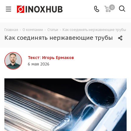
0
Главная
-
О компании
-
Статьи
-
Как соединять нержавеющие трубы
Как соединять нержавеющие трубы
Текст: Игорь Ермаков
6 мая 2026