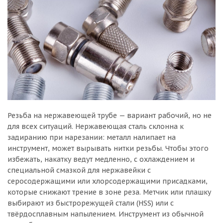
Резьба на нержавеющей трубе — вариант рабочий, но не
для всех ситуаций. Нержавеющая сталь склонна к
задиранию при нарезании: металл налипает на
инструмент, может вырывать нитки резьбы. Чтобы этого
избежать, накатку ведут медленно, с охлаждением и
специальной смазкой для нержавейки с
серосодержащими или хлорсодержащими присадками,
которые снижают трение в зоне реза. Метчик или плашку
выбирают из быстрорежущей стали (HSS) или с
твёрдосплавным напылением. Инструмент из обычной