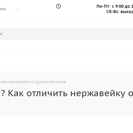
Пн-Пт: с 9:00 до 
кты
...
Сб-Вс: выхо
ичить нержавейку от других металлов
? Как отличить нержавейку о