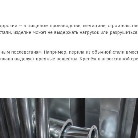
 коррозии — в пищевом производстве, медицине, строительств
стали, изделие может не выдержать нагрузок или разрушиться
ным последствиям. Например, перила из обычной стали вмес
плава выделяет вредные вещества. Крепёж в агрессивной сре