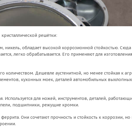
е кристаллической решётки:
, никель, обладает высокой коррозионной стойкостью. Сюда от
ается, легко обрабатывается. Его применяют для изготовлени
го количеством. Дешевле аустенитной, но менее стойкая к агр
элементов, кухонных моек, деталей автомобильных выхлопных 
я. Используется для ножей, инструментов, деталей, работающи
льпели, подшипники, режущие кромки.
феррита. Они сочетают прочность и стойкость к коррозии, но
роении.