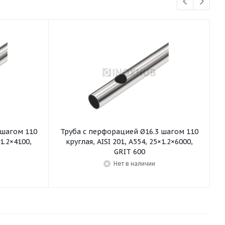
 шагом 110
Труба с перфорацией Ø16.3 шагом 110
×1.2×4100,
круглая, AISI 201, A554, 25×1.2×6000,
GRIT 600
Нет в наличии