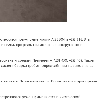
носятся популярные марки AISI 304 и AISI 316. Эта
я посуды, профиля, медицинских инструментов,
ессивным средам. Примеры — AISI 430, AISI 409. Такой
систем. Сварка требует определённых навыков из-за
х на износ. Тоже магнитится. После закалки приобретает
 встречаются реже. Применяются в химической