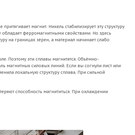
е притягивает магнит. Никель стабилизирует эту структуру
е обладает ферромагнитными свойствами. Но здесь
ру на границах зёрен, а материал начинает слабо
оле. Поэтому эти сплавы магнитятся. Объёмно-
ль магнитных силовых линий. Если вы согнули лист или
зменила локальную структуру сплава. При сильной
теряют способность магнититься. При охлаждении