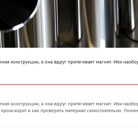
ия конструкции, а она вдруг притягивает магнит. Или наобор
ия конструкции, а она вдруг притягивает магнит. Или наобор
к происходит и как проверить материал самостоятельно. Пон