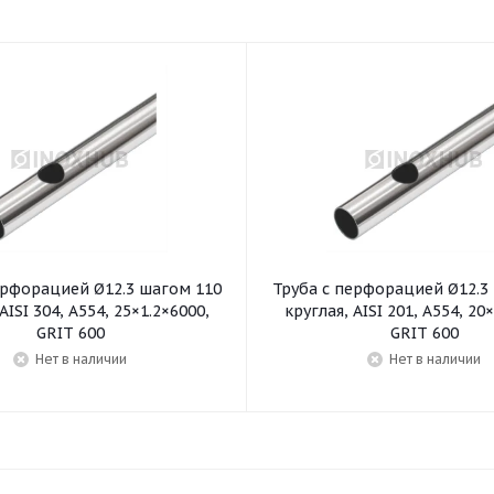
ерфорацией Ø12.3 шагом 110
Труба с перфорацией Ø12.3
AISI 304, A554, 25×1.2×6000,
круглая, AISI 201, A554, 20
GRIT 600
GRIT 600
Нет в наличии
Нет в наличии