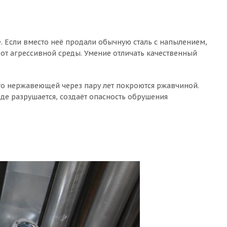
е. Если вместо неё продали обычную сталь с напылением,
 от агрессивной среды. Умение отличать качественный
то нержавеющей через пару лет покроются ржавчиной.
де разрушается, создаёт опасность обрушения