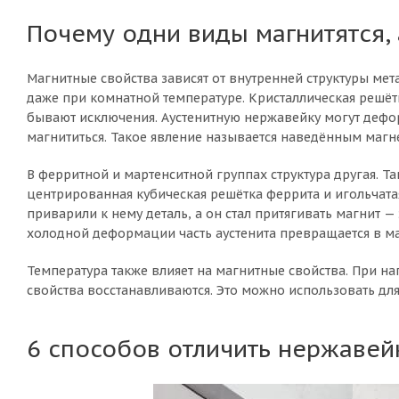
Почему одни виды магнитятся, 
Магнитные свойства зависят от внутренней структуры мета
даже при комнатной температуре. Кристаллическая решё
бывают исключения. Аустенитную нержавейку могут деформ
магнититься. Такое явление называется наведённым ма
В ферритной и мартенситной группах структура другая. Т
центрированная кубическая решётка феррита и игольчата
приварили к нему деталь, а он стал притягивать магнит —
холодной деформации часть аустенита превращается в м
Температура также влияет на магнитные свойства. При 
свойства восстанавливаются. Это можно использовать дл
6 способов отличить нержавей