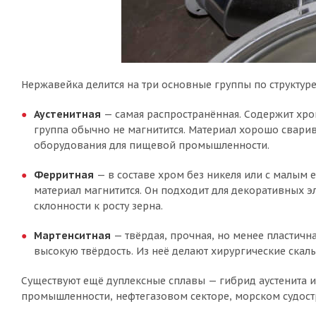
Нержавейка делится на три основные группы по структур
Аустенитная
— самая распространённая. Содержит хром
группа обычно не магнитится. Материал хорошо сварив
оборудования для пищевой промышленности.
Ферритная
— в составе хром без никеля или с малым е
материал магнитится. Он подходит для декоративных 
склонности к росту зерна.
Мартенситная
— твёрдая, прочная, но менее пластична
высокую твёрдость. Из неё делают хирургические ска
Существуют ещё дуплексные сплавы — гибрид аустенита и 
промышленности, нефтегазовом секторе, морском судост