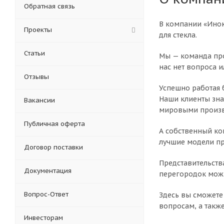
Обратная связь
В компании «Инок
Проекты
для стекла.
Статьи
Мы — команда про
нас нет вопроса 
Отзывы
Успешно работая 
Наши клиенты зна
Вакансии
мировыми произ
Публичная оферта
А собственный ко
лучшие модели п
Договор поставки
Представительства
Документация
перегородок можн
Вопрос-Ответ
Здесь вы сможете
вопросам, а такж
Инвесторам