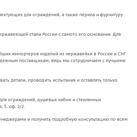
ктующих для ограждений, а также перила и фурнитуру
ржавеющей стали России с самого его основания. Для
ейших импортеров изделий из нержавейки в России и СНГ.
надежным поставщикам, ведь мы сотрудничаем с лучшими
ать детали, проводить испытания и оставлять только
у для ограждений, душевых кабин и стеклянных
5, оф. 2/2.
менеджерами и получить подробную консультацию по всем