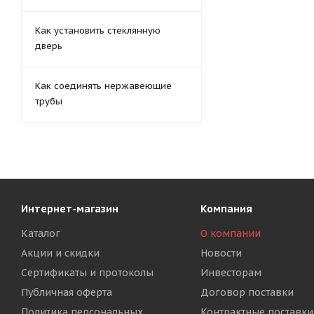
Как установить стеклянную
дверь
Как соединять нержавеющие
трубы
Интернет-магазин
Компания
Каталог
О компании
Акции и скидки
Новости
Сертификаты и протоколы
Инвесторам
Публичная оферта
Договор поставки
Политика персональных
Контрактные поставки