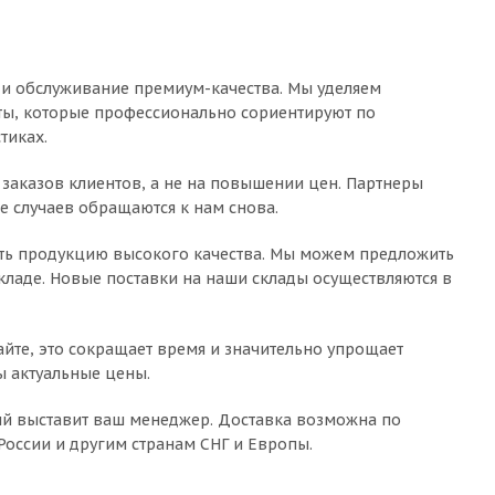
ы и обслуживание премиум-качества. Мы уделяем
ты, которые профессионально сориентируют по
тиках.
аказов клиентов, а не на повышении цен. Партнеры
е случаев обращаются к нам снова.
ить продукцию высокого качества. Мы можем предложить
кладе. Новые поставки на наши склады осуществляются в
йте, это сокращает время и значительно упрощает
ы актуальные цены.
рый выставит ваш менеджер. Доставка возможна по
оссии и другим странам СНГ и Европы.