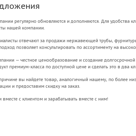
едложения
ании регулярно обновляются и дополняются. Для удобства 
сты нашей компании.
алисты отвечают за продажи нержавеющей трубы, фурнитуры д
 подход позволяет консультировать по ассортименту на высок
пании — честное ценообразование и создание долгосрочной 
укт премиум-класса по доступной цене и сделать это в два к
 причине вы найдете товар, аналогичный нашему, по более ни
ации и предоставим скидку на заказ.
 вместе с клиентом и зарабатывать вместе с ним!