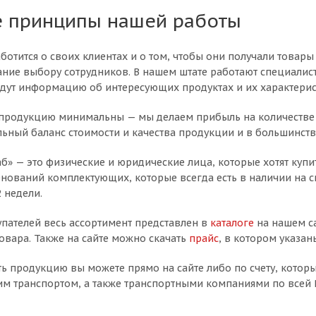
 принципы нашей работы
ботится о своих клиентах и о том, чтобы они получали товар
ние выбору сотрудников. В нашем штате работают специалис
адут информацию об интересующих продуктах и их характерис
продукцию минимальны — мы делаем прибыль на количестве з
альный баланс стоимости и качества продукции и в большинств
б» — это физические и юридические лица, которые хотят куп
енований комплектующих, которые всегда есть в наличии на с
 недели.
упателей весь ассортимент представлен в
каталоге
на нашем са
овара. Также на сайте можно скачать
прайс
, в котором указан
ть продукцию вы можете прямо на сайте либо по счету, кото
м транспортом, а также транспортными компаниями по всей Р