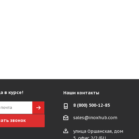
а в курсе!
Наши контакты
8 (800) 500-12-85
sales@inoxhub.com
зать звонок
улица Оршанская, дом
5, офис 2/2 (БЦ