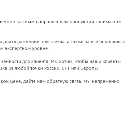
клиентов каждым направлением продукции занимаются
ля ограждений, для стекла, а также за все оставшиеся
ом экспертном уровне.
ценности для клиента. Мы хотим, чтобы наши клиенты
лика из любой точки России, СНГ или Европы.
зкой цене, дайте нам обратную связь. Мы непременно