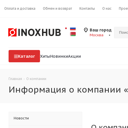
Оплата и доставка
Обмен и возврат
Контакты
О нас
Прое
Ваш город
Москва
Каталог
Хиты
Новинки
Акции
Главная
-
О компании
Информация о компании 
Новости
О компан