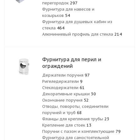
перегородок
297
Фурнитура для навесов и
козырьков
54
Фурнитура для душевых кабин из
стекла
464
Алюминиевый профиль для стекла
214
Фурнитура для перил и
ограждений
Держатели поручня
97
Ригеледержатели
9
Стеклодержатели
61
Декоративные крышки
30
Окончание поручня
52
Отводы, повороты, соединители
поручней и труб
68
Фланцы для крепления трубы
23
Крепление для стоек
13
Поручни с пазом и комплектующие
79
Фурнитура для самостоятельной