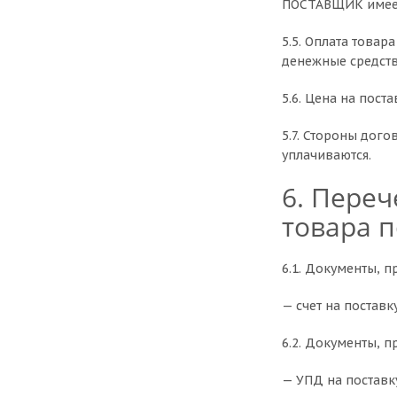
ПОСТАВЩИК имеет 
5.5. Оплата това
денежные средств
5.6. Цена на пост
5.7. Стороны дого
уплачиваются.
6. Переч
товара 
6.1. Документы, 
— счет на поставк
6.2. Документы, 
— УПД на поставк