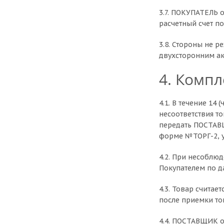
3.7. ПОКУПАТЕЛЬ 
расчетный счет п
3.8. Стороны не р
двухсторонним ак
4. Компл
4.1. В течение 14
несоответствия т
передать ПОСТАВЩ
форме №ТОРГ-2, у
4.2. При несоблюд
Покупателем по д
4.3. Товар счита
после приемки то
4.4. ПОСТАВЩИК о