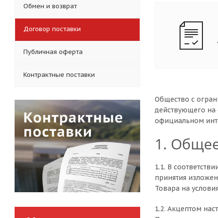
Обмен и возврат
Договор поставки
Публичная оферта
Контрактные поставки
Общество с огран
действующего на 
официальном инт
1. Обще
1.1. В соответств
принятия изложен
Товара на услови
1.2. Акцептом нас