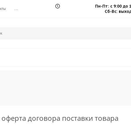
Пн-Пт: с 9:00 до 
кты
...
Сб-Вс: выхо
 оферта договора поставки товара