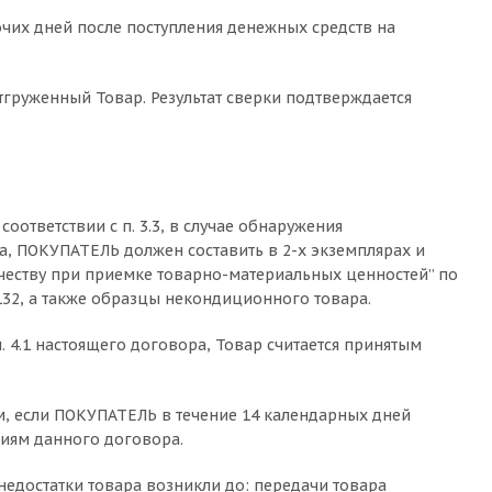
очих дней после поступления денежных средств на
отгруженный Товар. Результат сверки подтверждается
соответствии с п. 3.3, в случае обнаружения
ра, ПОКУПАТЕЛЬ должен составить в 2-х экземплярах и
честву при приемке товарно-материальных ценностей” по
132, а также образцы некондиционного товара.
. 4.1 настоящего договора, Товар считается принятым
ом, если ПОКУПАТЕЛЬ в течение 14 календарных дней
иям данного договора.
недостатки товара возникли до: передачи товара