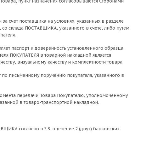
а Товара, пункт назначения согласовываются Сторонами
 за счет поставщика на условиях, указанных в разделе
 со склада ПОСТАВЩИКА, указанного в счете, либо путем
пателя.
яет паспорт и доверенность установленного образца,
еля ПОКУПАТЕЛЯ в товарной накладной является
еству, визуальному качеству и комплектности товара.
 по письменному поручению покупателя, указанного в
 момента передачи Товара Покупателю, уполномоченному
казанной в товаро-транспортной накладной.
ЩИКА согласно п.5.3. в течение 2 (двух) банковских