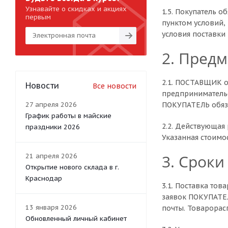
Узнавайте о скидках и акциях
1.5. Покупатель о
первым
пунктом условий,
условия поставки
2. Предм
2.1. ПОСТАВЩИК о
Новости
Все новости
предпринимательс
27 апреля 2026
ПОКУПАТЕЛЬ обязу
График работы в майские
2.2. Действующая
праздники 2026
Указанная стоимос
3. Сроки
21 апреля 2026
Открытие нового склада в г.
Краснодар
3.1. Поставка то
заявок ПОКУПАТЕЛ
13 января 2026
почты. Товарорас
Обновленный личный кабинет