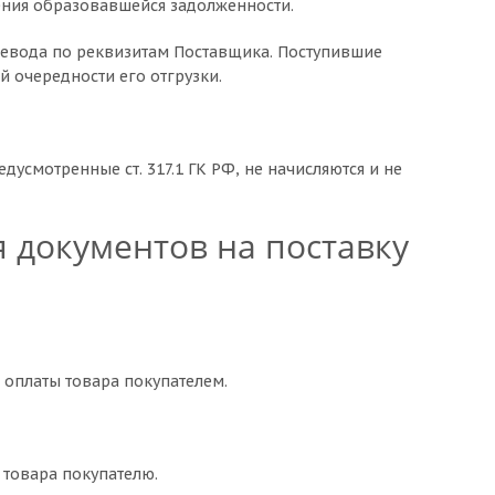
ения образовавшейся задолженности.
ревода по реквизитам Поставщика. Поступившие
й очередности его отгрузки.
дусмотренные ст. 317.1 ГК РФ, не начисляются и не
я документов на поставку
я оплаты товара покупателем.
 товара покупателю.