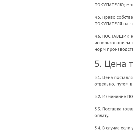
ПОКУПАТЕЛЮ; моме
4.5. Право собст
ПОКУПАТЕЛЯ на с
4.6. ПОСТАВЩИК н
использованием т
норм производств
5. Цена 
5.1. Цена постав
отдельно, путем 
5.2. Изменение П
5.3. Поставка тов
оплату.
5.4. В случае ес