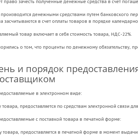
право зачесть полученные денежные средства в счет погаш
ра производится денежными средствами путем банковского пе
а засчитываются в счет оплаты товаров в порядке календарно
авляемый товар включает в себя стоимость товара, НДС-22%.
ворились о том, что проценты по денежному обязательству, пре
ень и порядок предоставлени
поставщиком
предоставляемые в электронном виде:
у товара, предоставляется по средствам электронной связи дл
предоставляемые с поставкой товара в печатной форме:
у товара, предоставляется в печатной форме в момент выдачи