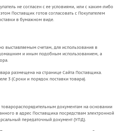
упатель не согласен с ее условиями, или с каким-либо
 этом Поставщик готов согласовать с Покупателем
оставки в бумажном виде.
но выставляемым счетам, для использования в
, домашним и иным подобным использованием, а
ора.
вара размещена на странице Сайта Поставщика.
еле 3 (Сроки и порядок поставки товара).
но товарораспорядительным документам на основании
ланного в адрес Поставщика посредствам электронной
рсальный передаточный документ (УПД).