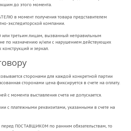
икшим до этого момента.
ПАТЕЛЮ в момент получения товара представителем
тно-экспедиторской компании.
Ю или третьим лицам, вызванный неправильным
 не по назначению и/или с нарушением действующих
 конструкций и зеркал.
говору
асовывается сторонами для каждой конкретной партии
ованная сторонами цена фиксируется в счете на оплату.
й с момента выставления счета не допускается.
твии с платежными реквизитами, указанными в счете на
сть перед ПОСТАВЩИКОМ по ранним обязательствам, то