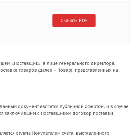
Скачать PDF
шем «Поставщик», в лице генерального директора,
оставке товаров (далее – Товар), представленных на
 данный документ является публичной офертой, и в случае
тся заключившим с Поставщиком договор поставки
является оплата Покупателем счета, выставленного