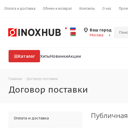
Оплата и доставка
Обмен и возврат
Контакты
О нас
Прое
Ваш город
Москва
Каталог
Хиты
Новинки
Акции
Главная
-
Договор поставки
Договор поставки
Публичная
Оплата и доставка