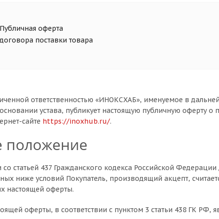
Публичная оферта
договора поставки товара
иченной ответственностью «ИНОКСХАБ», именуемое в дальней
основании устава, публикует настоящую публичную оферту о п
ернет-сайте
https://inoxhub.ru/
.
е положение
ии со статьей 437 Гражданского кодекса Российской Федерации
ных ниже условий Покупатель, производящий акцепт, считае
ях настоящей оферты.
тоящей оферты, в соответствии с пунктом 3 статьи 438 ГК РФ, 