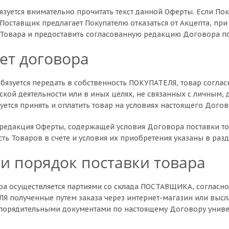
бязуется внимательно прочитать текст данной Оферты. Если Пок
 Поставщик предлагает Покупателю отказаться от Акцепта, при
 Товара и предоставить согласованную редакцию Договора п
ет договора
бязуется передать в собственность ПОКУПАТЕЛЯ, товар соглас
кой деятельности или в иных целях, не связанных с личным
ется принять и оплатить товар на условиях настоящего Догов
 редакция Оферты, содержащей условия Договора поставки то
ть Товаров в счете и условия их приобретения указаны в разд
 и порядок поставки товара
вара осуществляется партиями со склада ПОСТАВЩИКА, соглас
Я полученные путем заказа через интернет-магазин или выс
порядительными документами по настоящему Договору униве