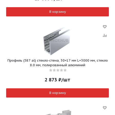
В корзину
Профиль (587 al) стекло-стена, 30×17 мм L=3000 мм, стекло
8.0 мм, полированный алюминий
2 873
₽
/шт
В корзину