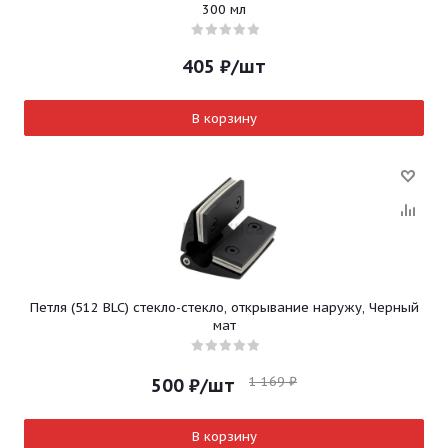
300 мл
405
₽
/шт
В корзину
Петля (512 BLC) стекло-стекло, открывание наружу, Черный
мат
1 169
₽
500
₽
/шт
В корзину