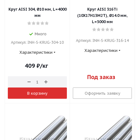
Круг AISI 304, Ø10 мм, L=4000
Круг AISI 316Ti
мм
(10Х17Н13М2Т), Ø14.0 мм,
L=3000 мм
Много
Артикул: INH-S-KRUG-316-14
Артикул: INH-S-KRUG-304-10
Характеристики
Характеристики
409
₽
/кг
Под заказ
В корзину
Оформить заявку