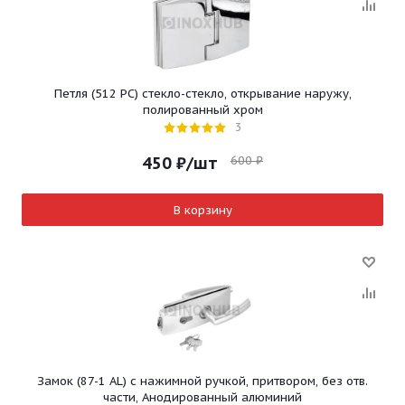
Петля (512 PC) стекло-стекло, открывание наружу,
полированный хром
3
600
₽
450
₽
/шт
В корзину
Замок (87-1 AL) с нажимной ручкой, притвором, без отв.
части, Анодированный алюминий