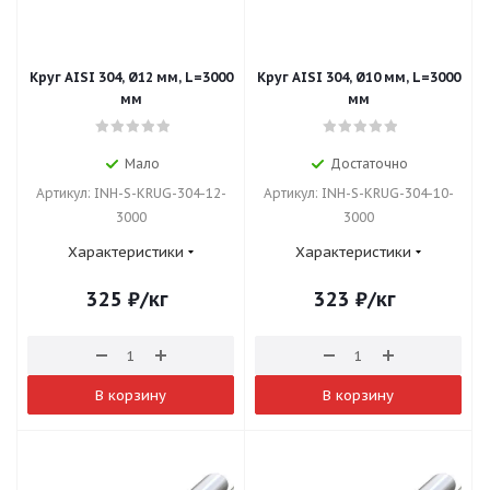
Круг AISI 304, Ø12 мм, L=3000
Круг AISI 304, Ø10 мм, L=3000
мм
мм
Мало
Достаточно
Артикул: INH-S-KRUG-304-12-
Артикул: INH-S-KRUG-304-10-
3000
3000
Характеристики
Характеристики
325
₽
/кг
323
₽
/кг
В корзину
В корзину