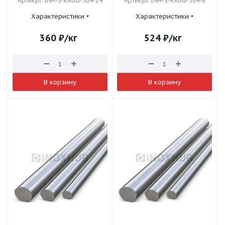
Артикул: INH-S-KRUG-304-14
Артикул: INH-S-KRUG-304-8
Характеристики
Характеристики
360
₽
/кг
524
₽
/кг
В корзину
В корзину