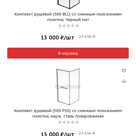
Комплект душевой (500 BLC) со сменным положением
полотна, Черный мат
27 191
₽
13 000
₽
/шт
В корзину
Комплект душевой (500 PSS) со сменным положением
полотна, нерж. сталь полированная
27 191
₽
13 000
₽
/шт