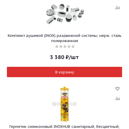
Комплект душевой (INOX) раздвижной системы, нерж. сталь
полированная
3 380
₽
/шт
В корзину
Герметик силиконовый INOXHUB санитарный, бесцветный,