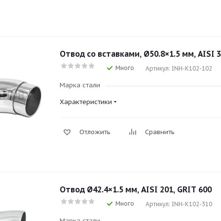
Отвод со вставками, Ø50.8×1.5 мм, AISI 3
Много
Артикул: INH-K102-102
Марка стали
Характеристики
Отложить
Сравнить
Отвод Ø42.4×1.5 мм, AISI 201, GRIT 600
Много
Артикул: INH-K102-310
Марка стали