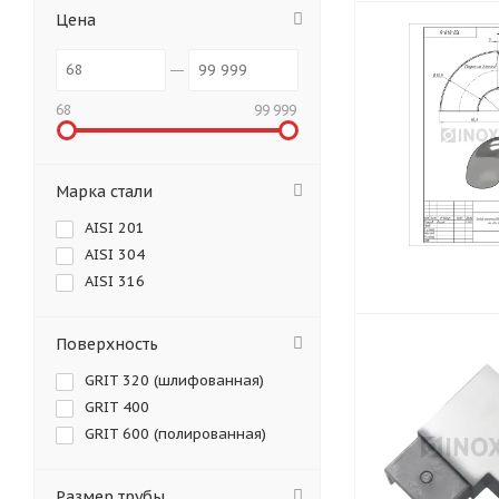
Цена
68
99 999
Марка стали
AISI 201
AISI 304
AISI 316
Поверхность
GRIT 320 (шлифованная)
GRIT 400
GRIT 600 (полированная)
Размер трубы