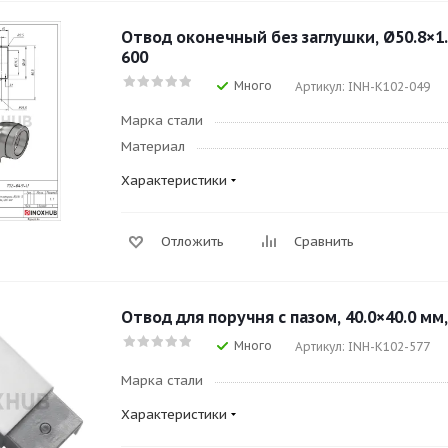
Отвод оконечный без заглушки, Ø50.8×1.5
600
Много
Артикул: INH-K102-049
Марка стали
Материал
Характеристики
Отложить
Сравнить
Отвод для поручня с пазом, 40.0×40.0 мм,
Много
Артикул: INH-K102-577
Марка стали
Характеристики