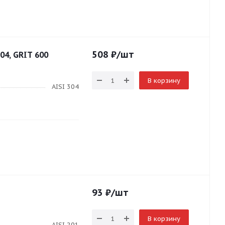
508
₽
/шт
04, GRIT 600
В корзину
AISI 304
93
₽
/шт
В корзину
AISI 201