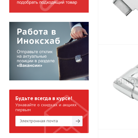
Будьте всегда в курсе!
Узнавайте о скидках и акциях
первым