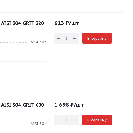
613
₽
/шт
 AISI 304, GRIT 320
В корзину
AISI 304
1 698
₽
/шт
 AISI 304, GRIT 600
В корзину
AISI 304