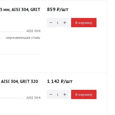
859
₽
/шт
 мм, AISI 304, GRIT
В корзину
AISI 304
нержавеющая сталь
1 142
₽
/шт
 AISI 304, GRIT 320
В корзину
AISI 304