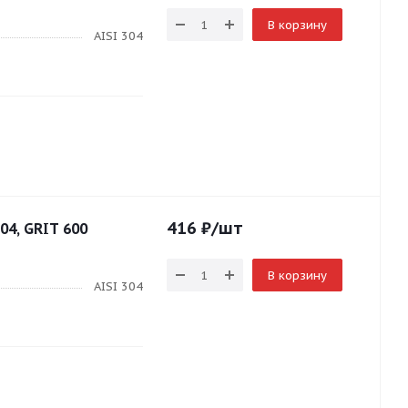
В корзину
AISI 304
416
₽
/шт
04, GRIT 600
В корзину
AISI 304