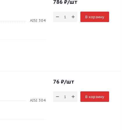
786
₽
/шт
В корзину
AISI 304
76
₽
/шт
В корзину
AISI 304