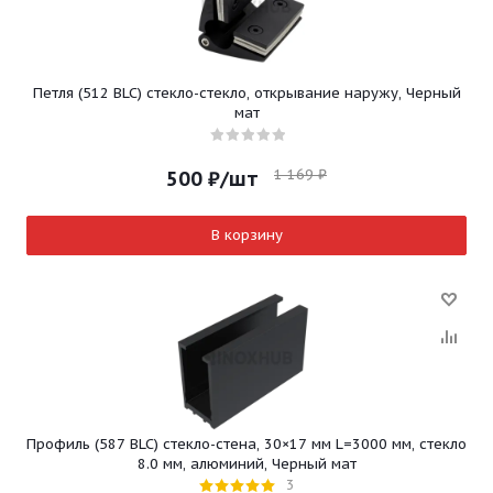
Петля (512 BLC) стекло-стекло, открывание наружу, Черный
мат
1 169
₽
500
₽
/шт
В корзину
Профиль (587 BLC) стекло-стена, 30×17 мм L=3000 мм, стекло
8.0 мм, алюминий, Черный мат
3