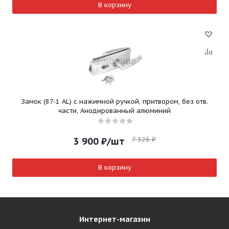
В корзину
Замок (87-1 AL) с нажимной ручкой, притвором, без отв.
части, Анодированный алюминий
7 326
₽
3 900
₽
/шт
В корзину
Интернет-магазин