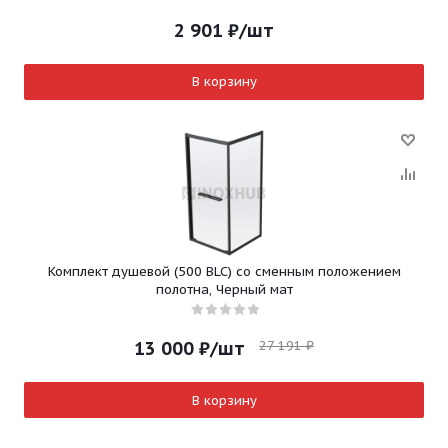
2 901
₽
/шт
В корзину
Комплект душевой (500 BLC) со сменным положением
полотна, Черный мат
27 191
₽
13 000
₽
/шт
В корзину