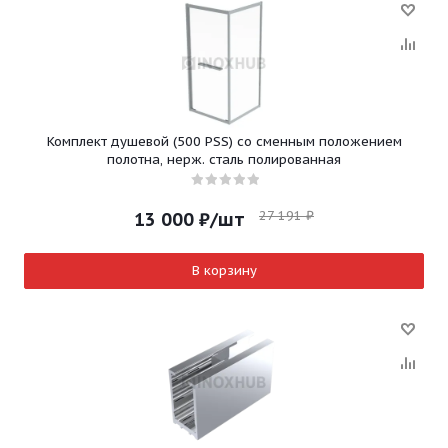
Комплект душевой (500 PSS) со сменным положением
полотна, нерж. сталь полированная
27 191
₽
13 000
₽
/шт
В корзину