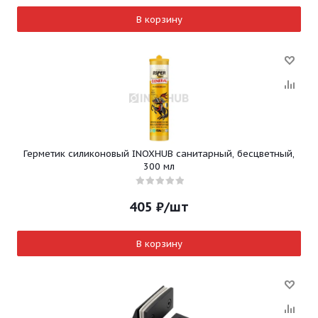
В корзину
Герметик силиконовый INOXHUB санитарный, бесцветный,
300 мл
405
₽
/шт
В корзину