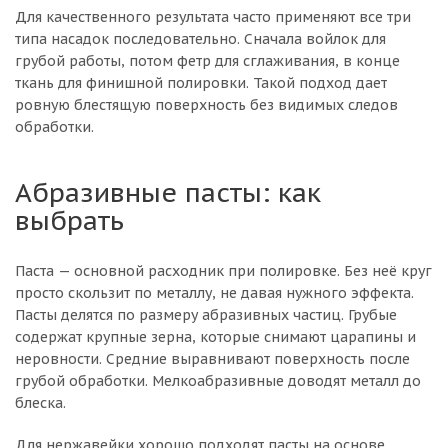
Для качественного результата часто применяют все три
типа насадок последовательно. Сначала войлок для
грубой работы, потом фетр для сглаживания, в конце
ткань для финишной полировки. Такой подход дает
ровную блестящую поверхность без видимых следов
обработки.
Абразивные пасты: как
выбрать
Паста — основной расходник при полировке. Без неё круг
просто скользит по металлу, не давая нужного эффекта.
Пасты делятся по размеру абразивных частиц. Грубые
содержат крупные зерна, которые снимают царапины и
неровности. Средние выравнивают поверхность после
грубой обработки. Мелкоабразивные доводят металл до
блеска.
Для нержавейки хорошо подходят пасты на основе