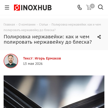
0
Главная
-
О компании
-
Статьи
-
Полировка нержавейки: как и чем
полировать нержавейку до блеска?
Полировка нержавейки: как и чем
полировать нержавейку до блеска?
Текст: Игорь Ермаков
13 мая 2026