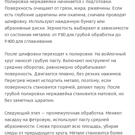
Полировка нержавейки начинается с подготовки.
Поверхность очищают от грязи, жира, ржавчины. Если
есть глубокие царапины или окалина, сначала проводят
шлифовку. Используют наждачную бумагу или
абразивные диски. Зернистость выбирают в зависимости
от состояния металла: от P80 для грубой обработки до
P400 для сглаживания.
После шлифовки переходят к полировке. На войлочный
круг наносят грубую пасту. Включают инструмент на
средних оборотах, равномерно обрабатывают
поверхность. Двигаются плавно, без резких нажимов.
Перегрев может испортить металл, поэтому, если
поверхность становится горячей, делают паузу. После
грубой полировки нержавейка становится матовой, но
без заметных царапин.
Следующий этап — промежуточная обработка. Меняют
насадку на фетровую, используют пасту средней
абразивности. Снова проходят всю площадь, убирая
следы от предыдущего круга. Металл становится более