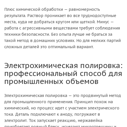
Плюс химической обработки — равномерность
результата. Раствор проникает во все труднодоступные
места, куда не добраться кругом или щеткой. Минус —
работа с агрессивными веществами требует соблюдения
техники безопасности. Без опыта лучше не браться за
такой метод в домашних условиях. Но для мелких партий
сложных деталей это оптимальный вариант.
Электрохимическая полировка:
профессиональный способ для
промышленных объемов
Электрохимическая полировка — это продвинутый метод
для промышленного применения. Принцип похож на
химический, но процесс идет с участием электрического
тока. Деталь подключают к аноду, погружают в
электролит. Ток запускает реакцию, нержавейка
приобретает ровный блеск, исчезают микротрещины и