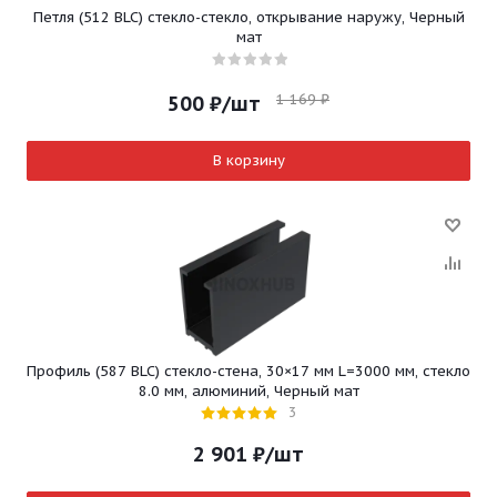
Петля (512 BLC) стекло-стекло, открывание наружу, Черный
мат
1 169
₽
500
₽
/шт
В корзину
Профиль (587 BLC) стекло-стена, 30×17 мм L=3000 мм, стекло
8.0 мм, алюминий, Черный мат
3
2 901
₽
/шт