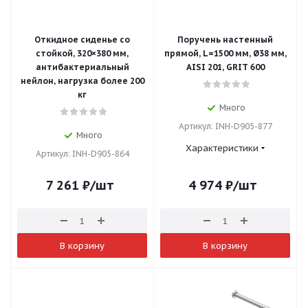
Откидное сиденье со
Поручень настенный
стойкой, 320×380 мм,
прямой, L=1500 мм, Ø38 мм,
антибактериальный
AISI 201, GRIT 600
нейлон, нагрузка более 200
кг
Много
Артикул: INH-D905-877
Много
Характеристики
Артикул: INH-D905-864
7 261
₽
/шт
4 974
₽
/шт
В корзину
В корзину