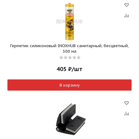
Герметик силиконовый INOXHUB санитарный, бесцветный,
300 мл
405
₽
/шт
В корзину