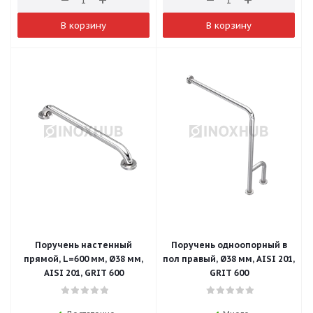
В корзину
В корзину
Поручень настенный
Поручень одноопорный в
прямой, L=600 мм, Ø38 мм,
пол правый, Ø38 мм, AISI 201,
AISI 201, GRIT 600
GRIT 600