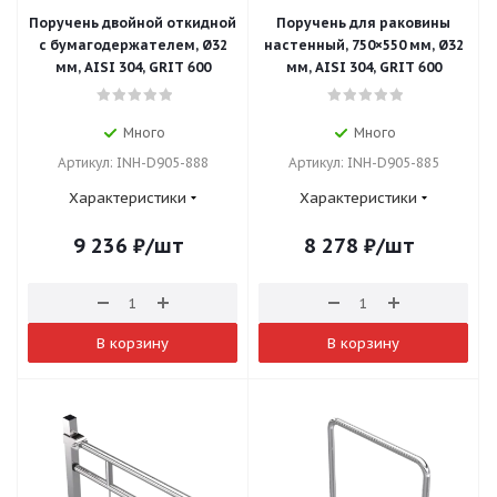
Поручень двойной откидной
Поручень для раковины
с бумагодержателем, Ø32
настенный, 750×550 мм, Ø32
мм, AISI 304, GRIT 600
мм, AISI 304, GRIT 600
Много
Много
Артикул: INH-D905-888
Артикул: INH-D905-885
Характеристики
Характеристики
9 236
₽
/шт
8 278
₽
/шт
В корзину
В корзину