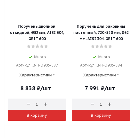
Поручень двойной
Поручень для раковины
откидной, Ø32 мм, AISI 304,
настенный, 720×520 мм, Ø32
GRIT 600
мм, AISI 304, GRIT 600
Много
Много
Артикул: INH-D905-887
Артикул: INH-D905-884
Характеристики
Характеристики
8 838
₽
/шт
7 991
₽
/шт
В корзину
В корзину