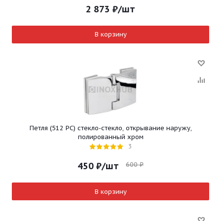
2 873
₽
/шт
В корзину
Петля (512 PC) стекло-стекло, открывание наружу,
полированный хром
3
600
₽
450
₽
/шт
В корзину