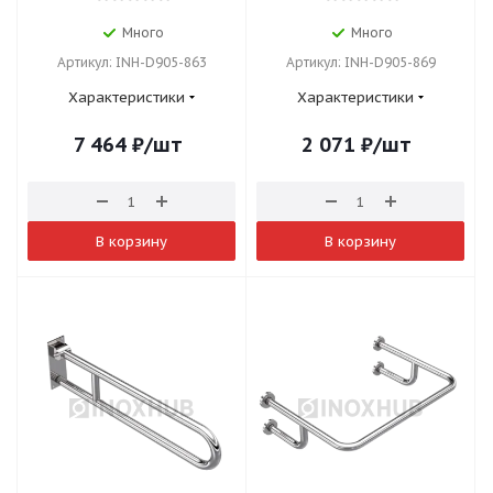
Много
Много
Артикул: INH-D905-863
Артикул: INH-D905-869
Характеристики
Характеристики
7 464
₽
/шт
2 071
₽
/шт
В корзину
В корзину