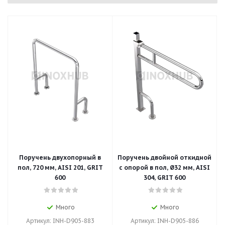
Поручень двухопорный в
Поручень двойной откидной
пол, 720 мм, AISI 201, GRIT
с опорой в пол, Ø32 мм, AISI
600
304, GRIT 600
Много
Много
Артикул: INH-D905-883
Артикул: INH-D905-886