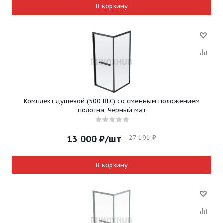
В корзину
Комплект душевой (500 BLC) со сменным положением
полотна, Черный мат
27 191
₽
13 000
₽
/шт
В корзину