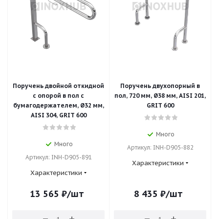
Поручень двойной откидной
Поручень двухопорный в
с опорой в пол с
пол, 720 мм, Ø38 мм, AISI 201,
бумагодержателем, Ø32 мм,
GRIT 600
AISI 304, GRIT 600
Много
Много
Артикул: INH-D905-882
Артикул: INH-D905-891
Характеристики
Характеристики
13 565
₽
/шт
8 435
₽
/шт