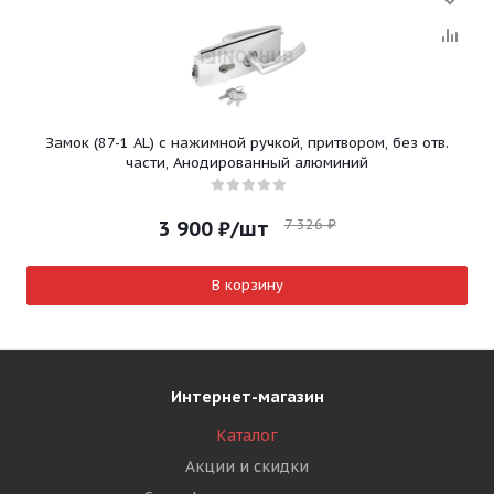
Замок (87-1 AL) с нажимной ручкой, притвором, без отв.
части, Анодированный алюминий
7 326
₽
3 900
₽
/шт
В корзину
Интернет-магазин
Каталог
Акции и скидки