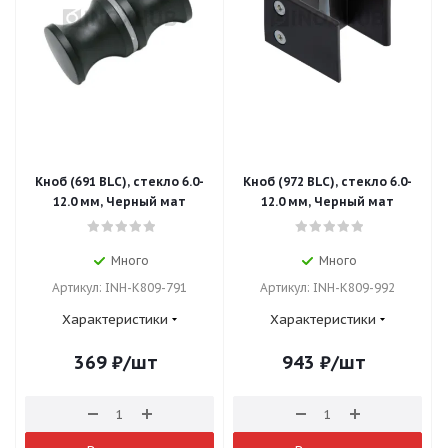
Кноб (691 BLC), стекло 6.0-
Кноб (972 BLC), стекло 6.0-
12.0 мм, Черный мат
12.0 мм, Черный мат
Много
Много
Артикул: INH-K809-791
Артикул: INH-K809-992
Характеристики
Характеристики
369
₽
/шт
943
₽
/шт