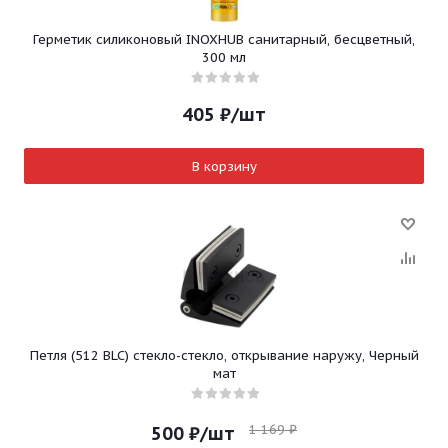
Герметик силиконовый INOXHUB санитарный, бесцветный,
300 мл
405
₽
/шт
В корзину
Петля (512 BLC) стекло-стекло, открывание наружу, Черный
мат
1 169
₽
500
₽
/шт