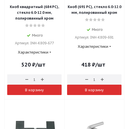
Кноб квадратный (684 PC),
Кноб (691 PC), стекло 6.0-12.0
стекло 6.0-12.0 мм,
мм, полированный хром
полированный хром
Много
Много
Артикул: INH-K809-691
Артикул: INH-K809-677
Характеристики
Характеристики
520
₽
/шт
418
₽
/шт
В корзину
В корзину