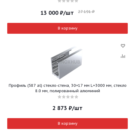
27 191
₽
13 000
₽
/шт
В корзину
Профиль (587 al) стекло-стена, 30×17 мм L=3000 мм, стекло
8.0 мм, полированный алюминий
2 873
₽
/шт
В корзину