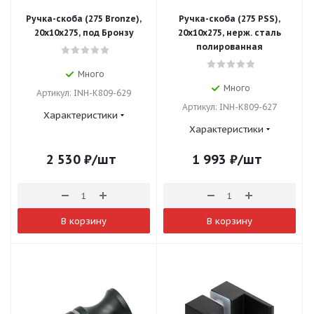
Ручка-скоба (275 Bronze),
Ручка-скоба (275 PSS),
20х10х275, под Бронзу
20х10х275, нерж. сталь
полированная
Много
Много
Артикул: INH-K809-629
Артикул: INH-K809-627
Характеристики
Характеристики
2 530
₽
/шт
1 993
₽
/шт
В корзину
В корзину