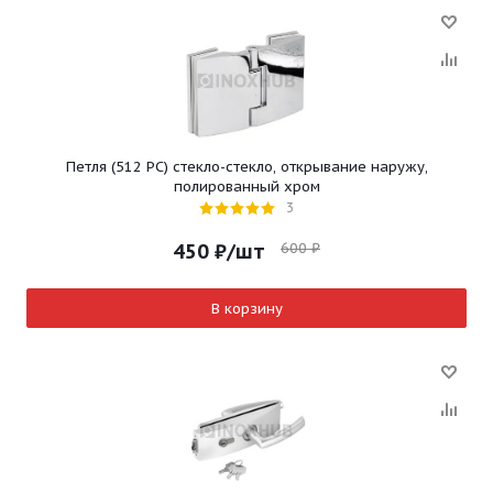
Петля (512 PC) стекло-стекло, открывание наружу,
полированный хром
3
600
₽
450
₽
/шт
В корзину