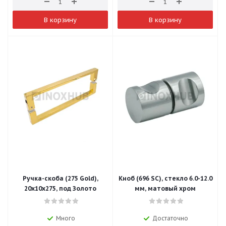
В корзину
В корзину
Ручка-скоба (275 Gold),
Кноб (696 SC), стекло 6.0-12.0
20х10х275, под Золото
мм, матовый хром
Много
Достаточно