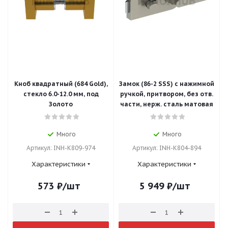
Кноб квадратный (684 Gold),
Замок (86-2 SSS) с нажимной
стекло 6.0-12.0 мм, под
ручкой, притвором, без отв.
Золото
части, нерж. сталь матовая
Много
Много
Артикул: INH-K809-974
Артикул: INH-K804-894
Характеристики
Характеристики
573
₽
/шт
5 949
₽
/шт