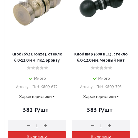
Кноб (692 Bronze), стекло
Кноб шар (698 BLC), стекло
6.0-12.0 мм, под Бронзу
6.0-12.0 мм, Черный мат
Много
Много
Артикул: INH-K809-672
Артикул: INH-K809-798
Характеристики
Характеристики
382
₽
/шт
583
₽
/шт
В корзину
В корзину