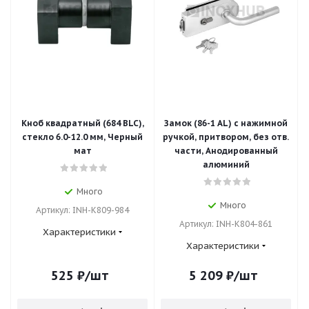
Кноб квадратный (684 BLC),
Замок (86-1 AL) с нажимной
стекло 6.0-12.0 мм, Черный
ручкой, притвором, без отв.
мат
части, Анодированный
алюминий
Много
Много
Артикул: INH-K809-984
Артикул: INH-K804-861
Характеристики
Характеристики
525
₽
/шт
5 209
₽
/шт