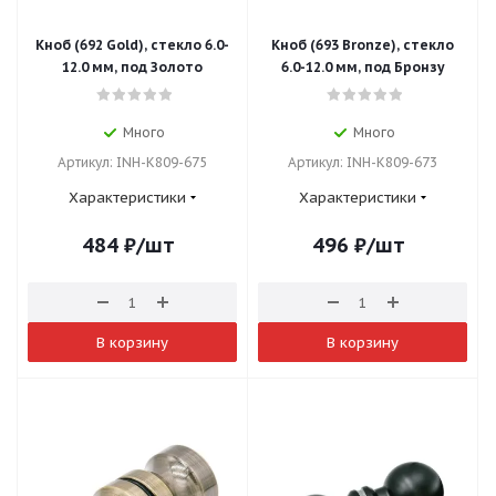
Кноб (692 Gold), стекло 6.0-
Кноб (693 Bronze), стекло
12.0 мм, под Золото
6.0-12.0 мм, под Бронзу
Много
Много
Артикул: INH-K809-675
Артикул: INH-K809-673
Характеристики
Характеристики
484
₽
/шт
496
₽
/шт
В корзину
В корзину