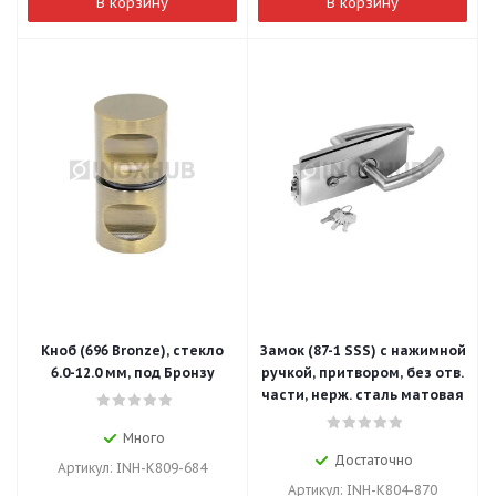
В корзину
В корзину
Кноб (696 Bronze), стекло
Замок (87-1 SSS) с нажимной
6.0-12.0 мм, под Бронзу
ручкой, притвором, без отв.
части, нерж. сталь матовая
Много
Достаточно
Артикул: INH-K809-684
Артикул: INH-K804-870