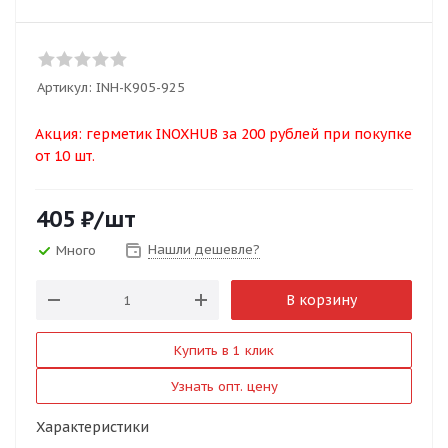
Артикул:
INH-K905-925
Акция: герметик INOXHUB за 200 рублей при покупке
от 10 шт.
405
₽
/шт
Нашли дешевле?
Много
В корзину
Купить в 1 клик
Узнать опт. цену
Характеристики