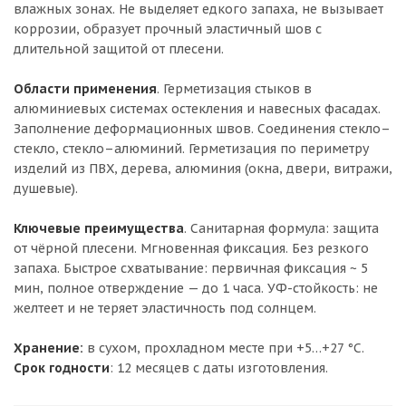
влажных зонах. Не выделяет едкого запаха, не вызывает
коррозии, образует прочный эластичный шов с
длительной защитой от плесени.
Области применения
. Герметизация стыков в
алюминиевых системах остекления и навесных фасадах.
Заполнение деформационных швов. Соединения стекло–
стекло, стекло–алюминий. Герметизация по периметру
изделий из ПВХ, дерева, алюминия (окна, двери, витражи,
душевые).
Ключевые преимущества
. Санитарная формула: защита
от чёрной плесени. Мгновенная фиксация. Без резкого
запаха. Быстрое схватывание: первичная фиксация ~ 5
мин, полное отверждение — до 1 часа. УФ-стойкость: не
желтеет и не теряет эластичность под солнцем.
Хранение:
в сухом, прохладном месте при +5…+27 °C.
Срок годности
: 12 месяцев с даты изготовления.