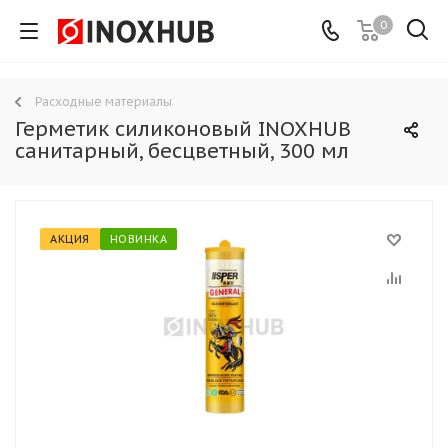
0
Расходные материалы
Герметик силиконовый INOXHUB
санитарный, бесцветный, 300 мл
АКЦИЯ
НОВИНКА