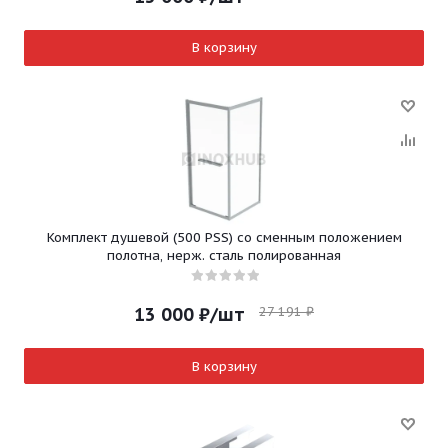
В корзину
Комплект душевой (500 PSS) со сменным положением
полотна, нерж. сталь полированная
27 191
₽
13 000
₽
/шт
В корзину