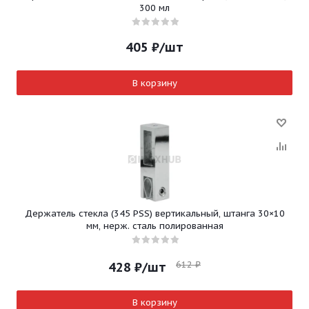
300 мл
405
₽
/шт
В корзину
Держатель стекла (345 PSS) вертикальный, штанга 30×10
мм, нерж. сталь полированная
612
₽
428
₽
/шт
В корзину