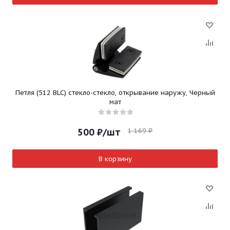
Петля (512 BLC) стекло-стекло, открывание наружу, Черный
мат
1 169
₽
500
₽
/шт
В корзину