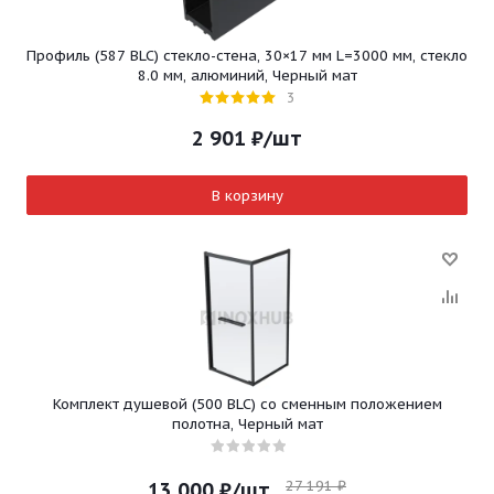
Профиль (587 BLC) стекло-стена, 30×17 мм L=3000 мм, стекло
8.0 мм, алюминий, Черный мат
3
2 901
₽
/шт
В корзину
Комплект душевой (500 BLC) со сменным положением
полотна, Черный мат
27 191
₽
13 000
₽
/шт