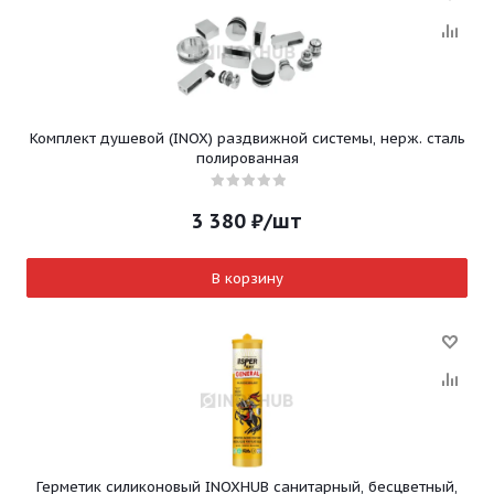
Комплект душевой (INOX) раздвижной системы, нерж. сталь
полированная
3 380
₽
/шт
В корзину
Герметик силиконовый INOXHUB санитарный, бесцветный,