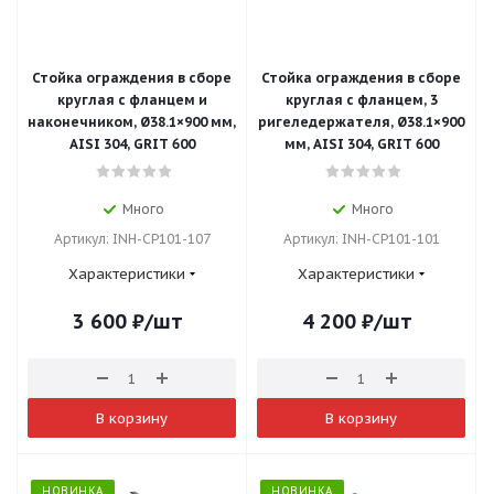
Стойка ограждения в сборе
Стойка ограждения в сборе
круглая с фланцем и
круглая с фланцем, 3
наконечником, Ø38.1×900 мм,
ригеледержателя, Ø38.1×900
AISI 304, GRIT 600
мм, AISI 304, GRIT 600
Много
Много
Артикул: INH-CP101-107
Артикул: INH-CP101-101
Характеристики
Характеристики
3 600
₽
/шт
4 200
₽
/шт
В корзину
В корзину
НОВИНКА
НОВИНКА