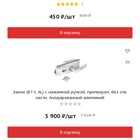
3
600
₽
450
₽
/шт
В корзину
Замок (87-1 AL) с нажимной ручкой, притвором, без отв.
части, Анодированный алюминий
7 326
₽
3 900
₽
/шт
В корзину