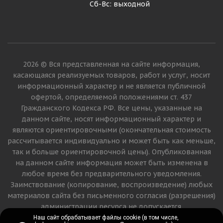
Сб-Вс: выходной
2026 © Вся представленная на сайте информация,
касающаяся реализуемых товаров, работ и услуг, носит
информационный характер и не является публичной
офертой, определяемой положениями ст. 437
Гражданского Кодекса РФ. Все цены, указанные на
данном сайте, носят информационный характер и
являются ориентировочными (окончательная стоимость
рассчитывается индивидуально и может быть как меньше,
так и больше ориентировочной цены). Опубликованная
на данном сайте информация может быть изменена в
любое время без предварительного уведомления.
Заимствование (копирование, воспроизведение) любых
материалов сайта без письменного согласия (разрешения)
администрации ресурса не допускается.
Наш сайт обрабатывает файлы cookie (в том числе,
Наш сайт обрабатывает файлы cookie (в том числе,