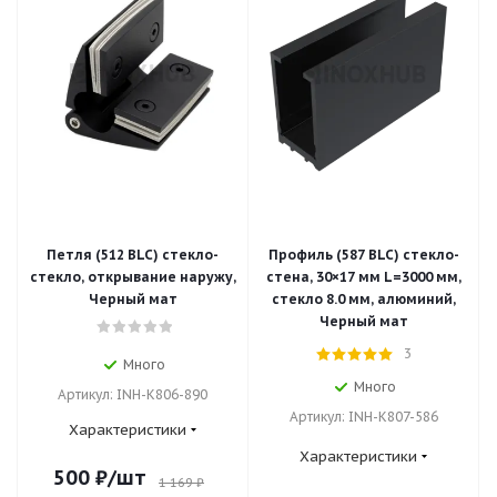
Петля (512 BLC) стекло-
Профиль (587 BLC) стекло-
стекло, открывание наружу,
стена, 30×17 мм L=3000 мм,
Черный мат
стекло 8.0 мм, алюминий,
Черный мат
3
Много
Много
Артикул: INH-K806-890
Артикул: INH-K807-586
Характеристики
Характеристики
500
₽
/шт
1 169
₽