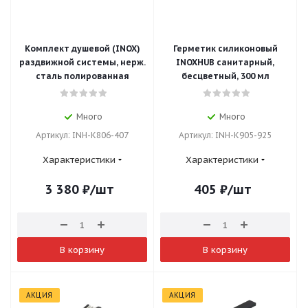
Комплект душевой (INOX)
Герметик силиконовый
раздвижной системы, нерж.
INOXHUB санитарный,
сталь полированная
бесцветный, 300 мл
Много
Много
Артикул: INH-K806-407
Артикул: INH-K905-925
Характеристики
Характеристики
3 380
₽
/шт
405
₽
/шт
В корзину
В корзину
АКЦИЯ
АКЦИЯ