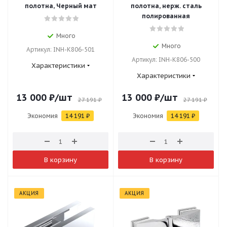
полотна, Черный мат
полотна, нерж. сталь
полированная
Много
Много
Артикул: INH-K806-501
Артикул: INH-K806-500
Характеристики
Характеристики
13 000
₽
/шт
13 000
₽
/шт
27 191
₽
27 191
₽
Экономия
14 191
₽
Экономия
14 191
₽
В корзину
В корзину
АКЦИЯ
АКЦИЯ