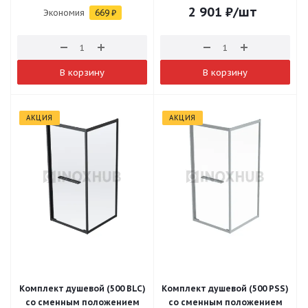
2 901
₽
/шт
Экономия
669
₽
В корзину
В корзину
АКЦИЯ
АКЦИЯ
Комплект душевой (500 BLC)
Комплект душевой (500 PSS)
со сменным положением
со сменным положением