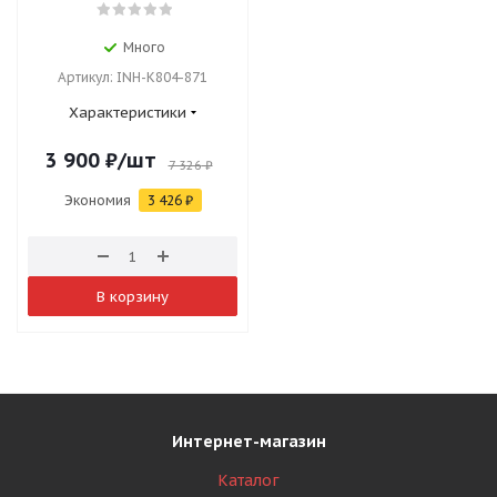
Много
Артикул: INH-K804-871
Характеристики
3 900
₽
/шт
7 326
₽
Экономия
3 426
₽
В корзину
Интернет-магазин
Каталог