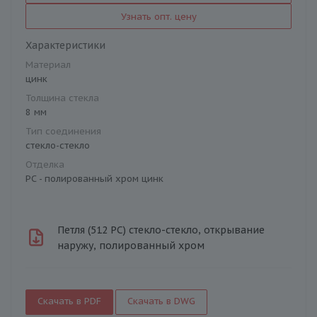
Узнать опт. цену
Характеристики
Материал
цинк
Толщина стекла
8 мм
Тип соединения
стекло-стекло
Отделка
PC - полированный хром цинк
Петля (512 PC) стекло-стекло, открывание
наружу, полированный хром
Скачать в PDF
Скачать в DWG