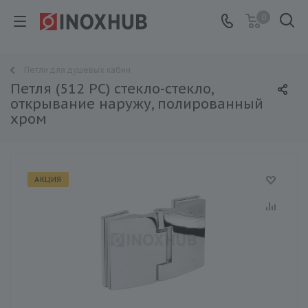
0
Петли для душевых кабин
Петля (512 PC) стекло-стекло,
открывание наружу, полированный
хром
АКЦИЯ