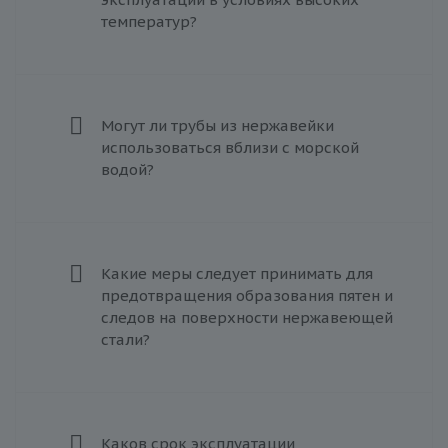
температур?
Могут ли трубы из нержавейки
использоваться вблизи с морской
водой?
Какие меры следует принимать для
предотвращения образования пятен и
следов на поверхности нержавеющей
стали?
Каков срок эксплуатации