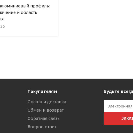
 алюминиевый профиль:
начение и область
ия
025
Будьте всегд
Покупателям
Оплата и доставка
Обмен и возврат
Зака
Обратная связь
Вопрос-ответ