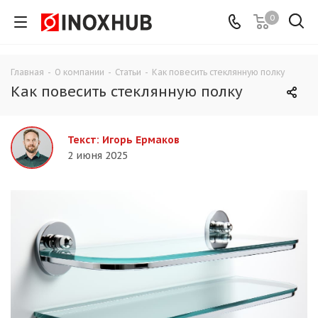
0
Главная
-
О компании
-
Статьи
-
Как повесить стеклянную полку
Как повесить стеклянную полку
Текст: Игорь Ермаков
2 июня 2025