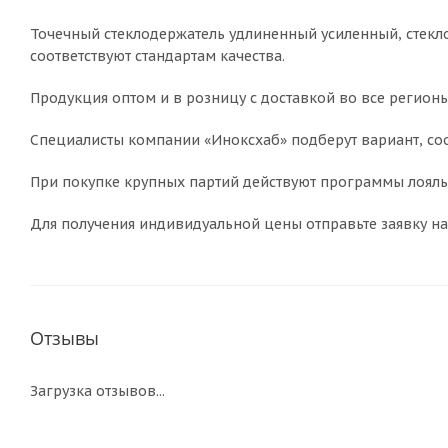
Точечный стеклодержатель удлиненный усиленный, стекло 6.
соответствуют стандартам качества.
Продукция оптом и в розницу с доставкой во все регионы
Специалисты компании «Иноксхаб» подберут вариант, соо
При покупке крупных партий действуют программы лояльн
Для получения индивидуальной цены отправьте заявку на
Отзывы
Загрузка отзывов...