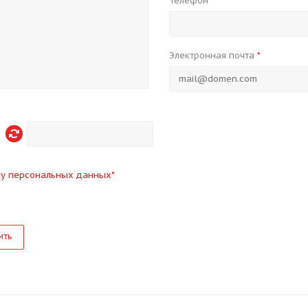
Телефон
*
Электронная почта
*
ку персональных данных
*
ить