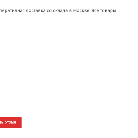
Оперативная доставка со склада в Москве. Все товары
ть отзыв