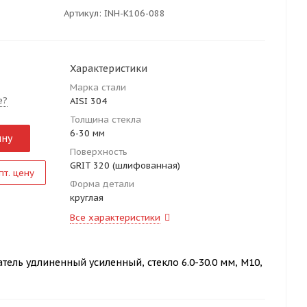
Артикул:
INH-K106-088
Характеристики
Марка стали
е?
AISI 304
Толщина стекла
6-30 мм
ину
Поверхность
GRIT 320 (шлифованная)
пт. цену
Форма детали
круглая
Все характеристики
ель удлиненный усиленный, стекло 6.0-30.0 мм, М10,