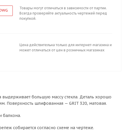
Товары могут отличаться в зависимости от партии.
 DWG
Всегда проверяйте актуальность чертежей перед
покупкой.
Цена действительна только для интернет-магазина и
может отличаться от цен в розничных магазинах
а выдерживает большую массу стекла. Деталь хорошо
мм. Поверхность шлифованная — GRIT 320, матовая.
и балкона.
епеж собирается согласно схеме на чертеже.