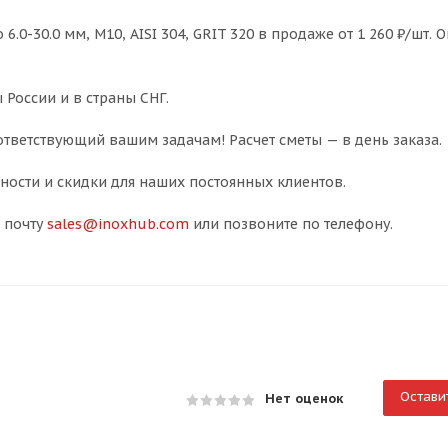
0-30.0 мм, М10, AISI 304, GRIT 320 в продаже от 1 260 ₽/шт. 
 России и в страны СНГ.
тветствующий вашим задачам! Расчет сметы — в день заказа.
ости и скидки для наших постоянных клиентов.
 почту
sales@inoxhub.com
или позвоните по телефону.
Остави
Нет оценок