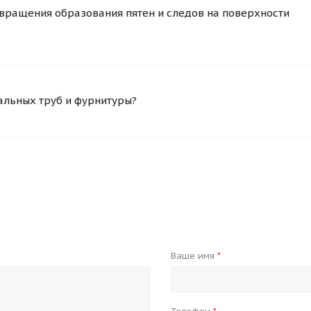
вращения образования пятен и следов на поверхности
альных труб и фурнитуры?
Ваше имя
*