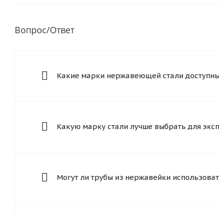
Вопрос/Ответ
Какие марки нержавеющей стали доступны 
Какую марку стали лучше выбрать для экс
Могут ли трубы из нержавейки использоват