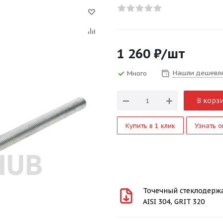
1 260
₽
/шт
Нашли дешевл
Много
В корз
Купить в 1 клик
Узнать о
Точечный стеклодержат
AISI 304, GRIT 320