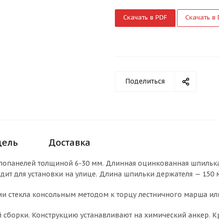
Скачать в PDF
Скачать в
Поделиться
дель
Доставка
клопанелей толщиной 6-30 мм. Длинная оцинкованная шпильк
дит для установки на улице. Длина шпильки держателя — 150 
и стекла консольным методом к торцу лестничного марша ил
 сборки. Конструкцию устанавливают на химический анкер. Кр