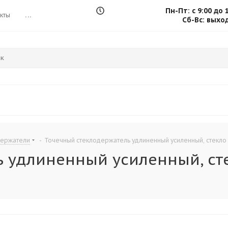
Пн-Пт: с 9:00 до 
кты
...
Сб-Вс: выхо
держатели
-
Точечный стеклодержатель удлиненный усиленный, стекло 6.
 удлиненный усиленный, стек