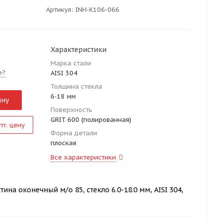
Артикул:
INH-K106-066
Характеристики
Марка стали
е?
AISI 304
Толщина стекла
6-18 мм
ину
Поверхность
GRIT 600 (полированная)
пт. цену
Форма детали
плоская
Все характеристики
ина оконечный м/о 85, стекло 6.0-18.0 мм, AISI 304,