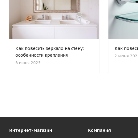
Как повесить зеркало на стену:
Как повес
особенности крепления
2 июня 202
6 июня 2025
Интернет-магазин
Компания