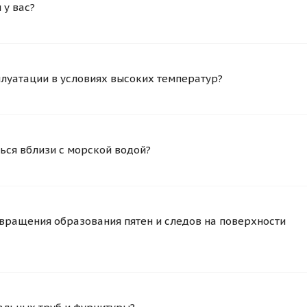
у вас?
плуатации в условиях высоких температур?
ься вблизи с морской водой?
вращения образования пятен и следов на поверхности