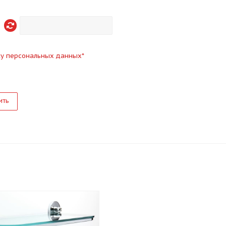
ку персональных данных
*
ить