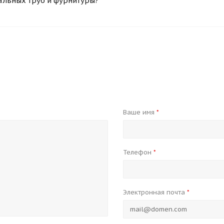
альных труб и фурнитуры?
Ваше имя
*
Телефон
*
Электронная почта
*