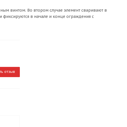
льным винтом. Во втором случае элемент сваривают в
ли фиксируются в начале и конце ограждения с
ть отзыв