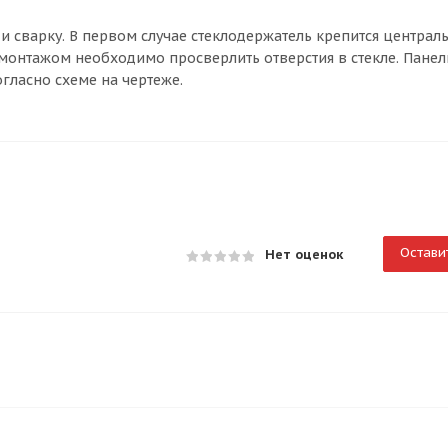
 и сварку. В первом случае стеклодержатель крепится центра
д монтажом необходимо просверлить отверстия в стекле. Пане
гласно схеме на чертеже.
Остави
Нет оценок