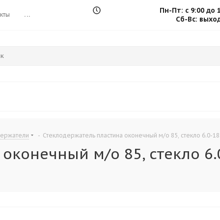
Пн-Пт: с 9:00 до 
кты
...
Сб-Вс: выхо
держатели
-
Стеклодержатель пластина оконечный м/о 85, стекло 6.0-18.
конечный м/о 85, стекло 6.0-