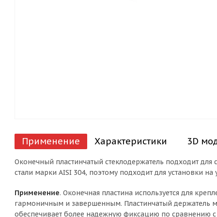
Применение
Характеристики
3D мо
Оконечный пластинчатый стеклодержатель подходит для ст
стали марки AISI 304, поэтому подходит для установки на
Применение
. Оконечная пластина используется для креп
гармоничным и завершенным. Пластинчатый держатель мо
обеспечивает более надежную фиксацию по сравнению 