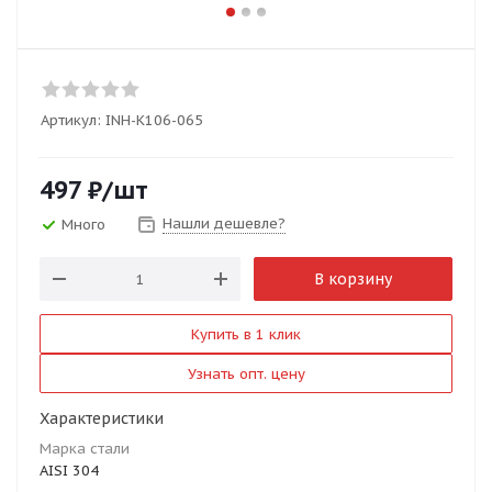
Артикул:
INH-K106-065
497
₽
/шт
Нашли дешевле?
Много
В корзину
Купить в 1 клик
Узнать опт. цену
Характеристики
Марка стали
AISI 304