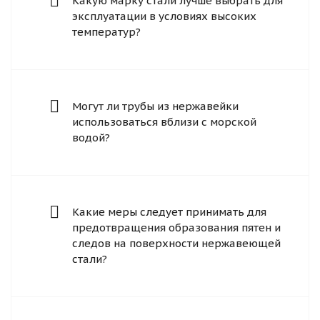
Какую марку стали лучше выбрать для
эксплуатации в условиях высоких
температур?
Могут ли трубы из нержавейки
использоваться вблизи с морской
водой?
Какие меры следует принимать для
предотвращения образования пятен и
следов на поверхности нержавеющей
стали?