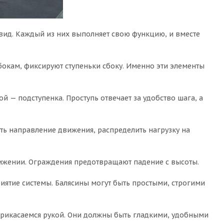
 вид. Каждый из них выполняет свою функцию, и вместе
 бокам, фиксируют ступеньки сбоку. Именно эти элементы
й — подступенка. Проступь отвечает за удобство шага, а
ть направление движения, распределить нагрузку на
 движении. Ограждения предотвращают падение с высоты.
иятие системы. Балясины могут быть простыми, строгими
 прикасаемся рукой. Они должны быть гладкими, удобными