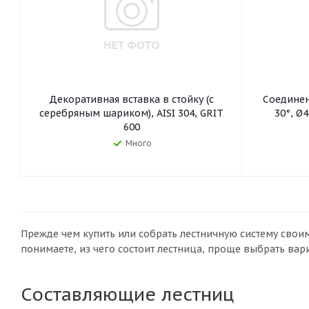
Декоративная вставка в стойку (с
Соединен
серебряным шариком), AISI 304, GRIT
30°, Ø4
600
Много
Прежде чем купить или собрать лестничную систему своим
понимаете, из чего состоит лестница, проще выбрать вар
Составляющие лестниц