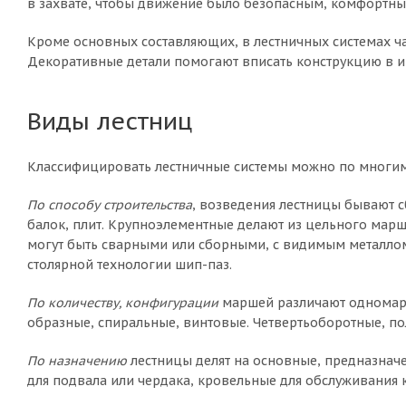
в захвате, чтобы движение было безопасным, комфортны
Кроме основных составляющих, в лестничных системах ча
Декоративные детали помогают вписать конструкцию в и
Виды лестниц
Классифицировать лестничные системы можно по многим 
По способу строительства
, возведения лестницы бывают 
балок, плит. Крупноэлементные делают из цельного марш
могут быть сварными или сборными, с видимым металлом
столярной технологии шип-паз.
По количеству, конфигурации
маршей различают одномарше
образные, спиральные, винтовые. Четвертьоборотные, п
По назначению
лестницы делят на основные, предназначе
для подвала или чердака, кровельные для обслуживания