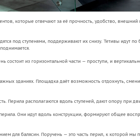
ентов, которые отвечают за её прочность, удобство, внешний
одятся под ступенями, поддерживают их снизу. Тетивы идут по
 поднимается.
нь состоит из горизонтальной части — проступи, и вертикально
ажных зданиях. Площадка даёт возможность отдохнуть, смени
ность. Перила располагаются вдоль ступеней, дают опору при
перила. Они идут вдоль конструкции, формируют общее воспр
нием для балясин. Поручень — это часть перил, к которой мы