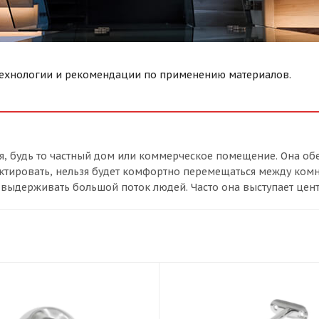
технологии и рекомендации по применению материалов.
, будь то частный дом или коммерческое помещение. Она об
оектировать, нельзя будет комфортно перемещаться между ком
выдерживать большой поток людей. Часто она выступает центр