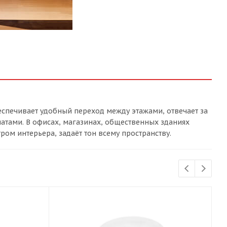
еспечивает удобный переход между этажами, отвечает за
натами. В офисах, магазинах, общественных зданиях
ом интерьера, задаёт тон всему пространству.