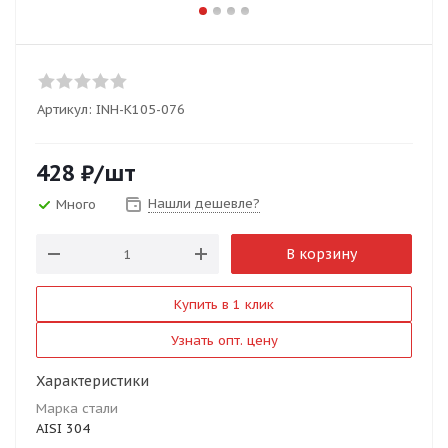
Артикул:
INH-K105-076
428
₽
/шт
Нашли дешевле?
Много
В корзину
Купить в 1 клик
Узнать опт. цену
Характеристики
Марка стали
AISI 304