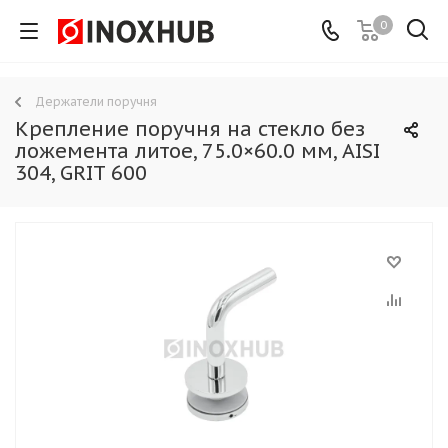
0
Держатели поручня
Крепление поручня на стекло без
ложемента литое, 75.0×60.0 мм, AISI
304, GRIT 600