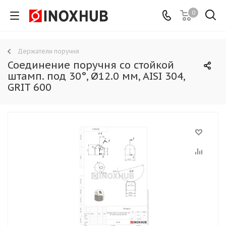
0
Держатели поручня
Соединение поручня со стойкой
штамп. под 30°, Ø12.0 мм, AISI 304,
GRIT 600