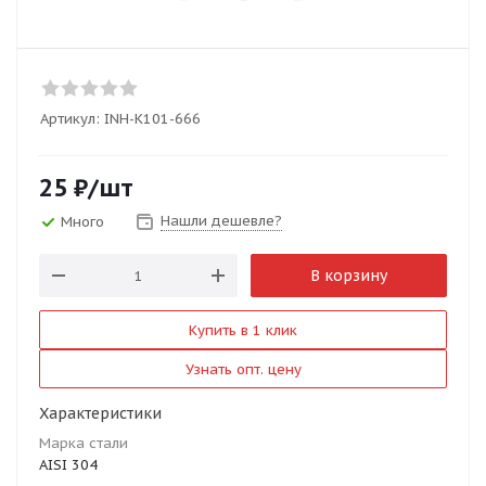
Артикул:
INH-K101-666
25
₽
/шт
Нашли дешевле?
Много
В корзину
Купить в 1 клик
Узнать опт. цену
Характеристики
Марка стали
AISI 304