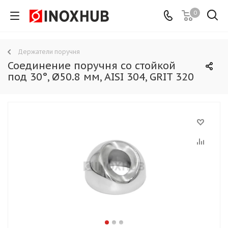
0
Держатели поручня
Соединение поручня со стойкой
под 30°, Ø50.8 мм, AISI 304, GRIT 320