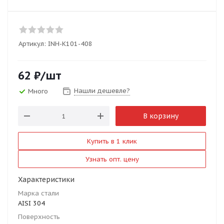
Артикул:
INH-K101-408
62
₽
/шт
Нашли дешевле?
Много
В корзину
Купить в 1 клик
Узнать опт. цену
Характеристики
Марка стали
AISI 304
Поверхность