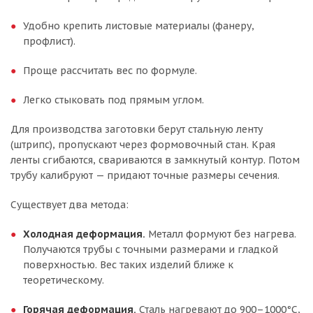
Удобно крепить листовые материалы (фанеру,
профлист).
Проще рассчитать вес по формуле.
Легко стыковать под прямым углом.
Для производства заготовки берут стальную ленту
(штрипс), пропускают через формовочный стан. Края
ленты сгибаются, свариваются в замкнутый контур. Потом
трубу калибруют — придают точные размеры сечения.
Существует два метода:
Холодная деформация.
Металл формуют без нагрева.
Получаются трубы с точными размерами и гладкой
поверхностью. Вес таких изделий ближе к
теоретическому.
Горячая деформация.
Сталь нагревают до 900–1000°C,