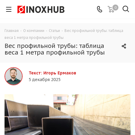
0
Главная
-
О компании
-
Статьи
-
Вес профильной трубы: таблица
веса 1 метра профильной трубы
Вес профильной трубы: таблица
веса 1 метра профильной трубы
Текст: Игорь Ермаков
5 декабря 2025