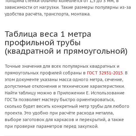
Толщина стенки обычно колеблется от 1,5 до 3 мм, в
зависимости от нагрузки. Такие размеры популярны из-за
удобства расчёта, транспорта, монтажа.
Таблица веса 1 метра
профильной трубы
(квадратной и прямоугольной)
Точные значения для всех популярных квадратных и
прямоугольных профилей собраны в
ГОСТ 32931-2015
. В
этом документе указаны масса одного метра, сечение,
допустимые отклонения и технические характеристики.
Найти таблицу можно в Приложении Е. Использование
ГОСТа позволяет мастеру быстро ориентироваться,
сколько будет весить конкретный метр трубы для любого
проекта. Это удобно при расчёте расхода металла,
выборе заготовок для каркасов и перекрытий, а также
при проверке параметров перед закупкой.