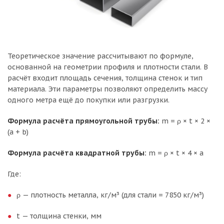
Теоретическое значение рассчитывают по формуле,
основанной на геометрии профиля и плотности стали. В
расчёт входит площадь сечения, толщина стенок и тип
материала. Эти параметры позволяют определить массу
одного метра ещё до покупки или разгрузки.
Формула расчёта прямоугольной трубы:
m = ρ × t × 2 ×
(a + b)
Формула расчёта квадратной трубы:
m = ρ × t × 4 × a
Где:
ρ — плотность металла, кг/м³ (для стали = 7850 кг/м³)
t — толщина стенки, мм