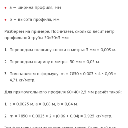
a — ширина профиля, мм
b — высота профиля, мм
Разберём на примере. Посчитаем, сколько весит метр
профильной трубы 50×50×3 мм:
Переводим толщину стенки в метры: 3 мм = 0,003 м.
Переводим ширину в метры: 50 мм = 0,05 м.
Подставляем в формулу: m = 7850 × 0,003 × 4 × 0,05 =
4,71 кг/метр.
Для прямоугольного профиля 60×40×2,5 мм расчёт такой:
t = 0,0025 м, a = 0,06 м, b = 0,04 м.
m = 7850 × 0,0025 × 2 × (0,06 + 0,04) = 3,925 кг/метр.