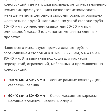
конструкций, где нагрузка распределяется неравномерно.
Геометрия прямоугольника позволяет использовать
меньше металла для одной стороны, оставляя большую
жёсткость по другой. Например, по узкой стороне труба
60×40 мм прочнее, чем квадратная 50×50 мм при
одинаковой массе. Это экономит металл на длинных
пролётах.
Чаще всего используют прямоугольные трубы с
соотношением сторон 40×20 мм, 50×25 мм, 60×40 мм и
80×40 мм. Эти варианты подходят для каркасов,
перекрытий, ограждений, мебельных и промышленных
конструкций.
40×20 мм и 50×25 мм
— лёгкие рамные конструкции,
стеллажи, перила.
60×40 мм и 80×40 мм
— более массивные каркасы,
несущие элементы, навесы и опоры.