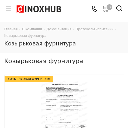
0
Главная
-
О компании
-
Документация
-
Протоколы испытаний
-
Козырьковая фурнитура
Козырьковая фурнитура
Козырьковая фурнитура
КОЗЫРЬКОВАЯ ФУРНИТУРА