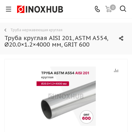
0
Труба нержавеющая круглая
Труба круглая AISI 201, ASTM A554,
Ø20.0×1.2×4000 мм, GRIT 600