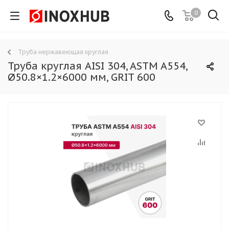
0
Труба нержавеющая круглая
Труба круглая AISI 304, ASTM A554,
Ø50.8×1.2×6000 мм, GRIT 600