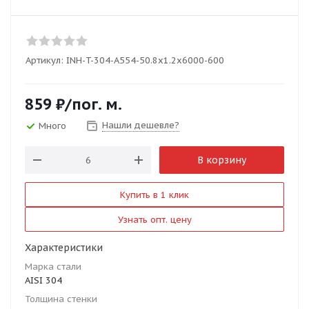
Артикул:
INH-T-304-A554-50.8x1.2x6000-600
859
₽
/пог. м.
Нашли дешевле?
Много
В корзину
Купить в 1 клик
Узнать опт. цену
Характеристики
Марка стали
AISI 304
Толщина стенки