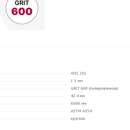
AISI 201
1.5 мм
GRIT 600 (полированная)
42.4 мм
6000 мм
ASTM A554
круглая