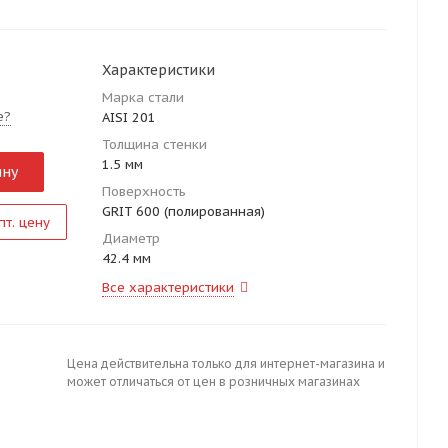
Характеристики
Марка стали
е?
AISI 201
Толщина стенки
1.5 мм
ину
Поверхность
GRIT 600 (полированная)
пт. цену
Диаметр
42.4 мм
Все характеристики
Цена действительна только для интернет-магазина и
может отличаться от цен в розничных магазинах