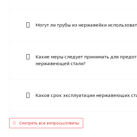
Могут ли трубы из нержавейки использоват
Какие меры следует принимать для предот
нержавеющей стали?
Каков срок эксплуатации нержавеющих ст
Смотреть все вопросы/ответы