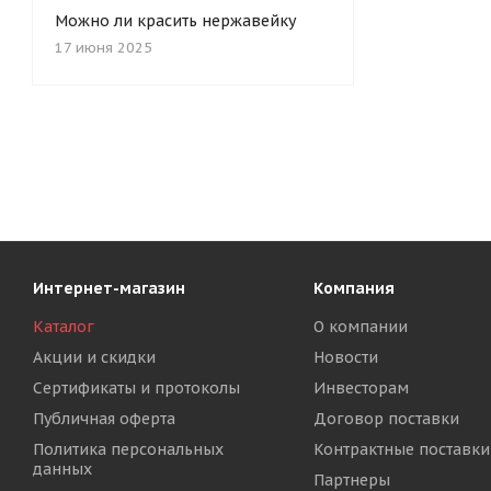
Можно ли красить нержавейку
17 июня 2025
Интернет-магазин
Компания
Каталог
О компании
Акции и скидки
Новости
Сертификаты и протоколы
Инвесторам
Публичная оферта
Договор поставки
Политика персональных
Контрактные поставки
данных
Партнеры