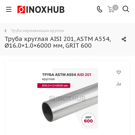
0
Труба нержавеющая круглая
Труба круглая AISI 201, ASTM A554,
Ø16.0×1.0×6000 мм, GRIT 600