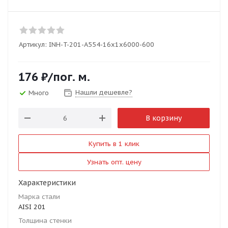
Артикул:
INH-T-201-A554-16x1x6000-600
176
₽
/пог. м.
Нашли дешевле?
Много
В корзину
Купить в 1 клик
Узнать опт. цену
Характеристики
Марка стали
AISI 201
Толщина стенки