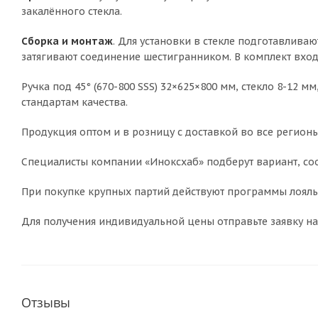
закалённого стекла.
Сборка и монтаж
. Для установки в стекле подготавливаю
затягивают соединение шестигранником. В комплект вход
Ручка под 45° (670-800 SSS) 32×625×800 мм, стекло 8-12 м
стандартам качества.
Продукция оптом и в розницу с доставкой во все регионы
Специалисты компании «Иноксхаб» подберут вариант, соо
При покупке крупных партий действуют программы лояльн
Для получения индивидуальной цены отправьте заявку на
Отзывы