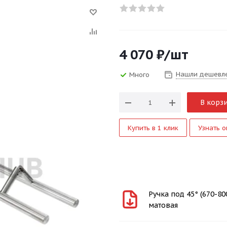
4 070
₽
/шт
Нашли дешевл
Много
В корз
Купить в 1 клик
Узнать о
Ручка под 45° (670-80
матовая