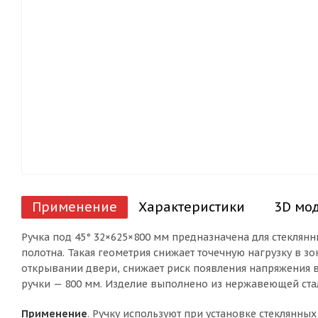
Применение
Характеристики
3D мо
Ручка под 45° 32×625×800 мм предназначена для стеклян
полотна. Такая геометрия снижает точечную нагрузку в з
открывании двери, снижает риск появления напряжения в
ручки — 800 мм. Изделие выполнено из нержавеющей ста
Применение
. Ручку используют при установке стеклянн