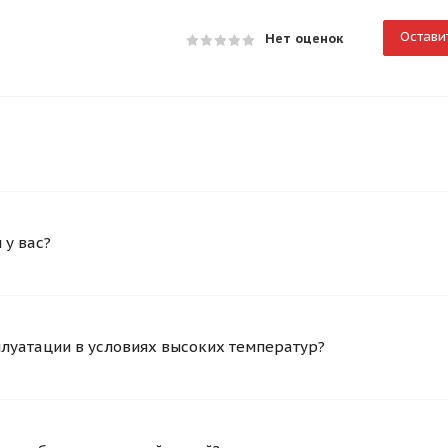
Остави
Нет оценок
у вас?
плуатации в условиях высоких температур?