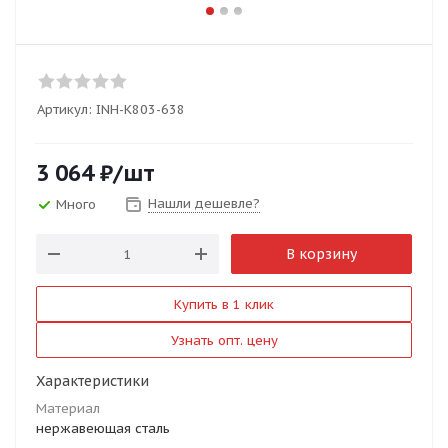
Артикул:
INH-K803-638
3 064
₽
/шт
Нашли дешевле?
Много
В корзину
Купить в 1 клик
Узнать опт. цену
Характеристики
Материал
нержавеющая сталь