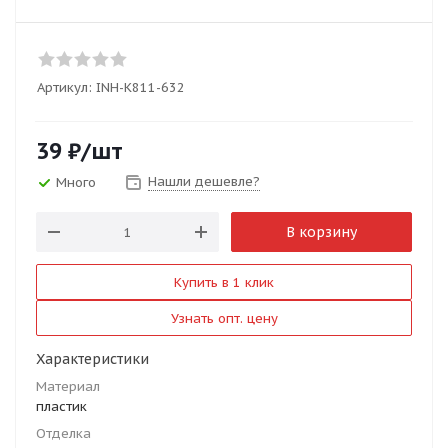
Артикул:
INH-K811-632
39
₽
/шт
Нашли дешевле?
Много
В корзину
Купить в 1 клик
Узнать опт. цену
Характеристики
Материал
пластик
Отделка