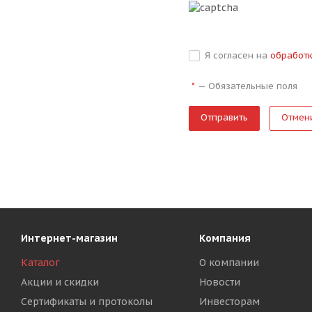
Я согласен на
обработ
—
Обязательные поля
*
Отмен
Интернет-магазин
Компания
Каталог
О компании
Акции и скидки
Новости
Сертификаты и протоколы
Инвесторам