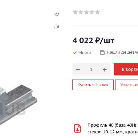
4 022
₽
/шт
Нашли дешевл
Много
В корз
Купить в 1 клик
Узнать о
Профиль 40 (база 40H) 
стекло 10-12 мм, кратн