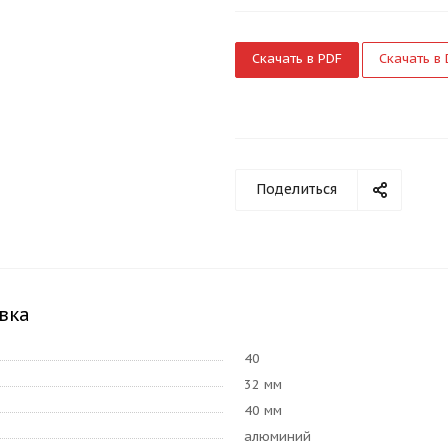
Скачать в PDF
Скачать в
Поделиться
вка
40
32 мм
40 мм
алюминий