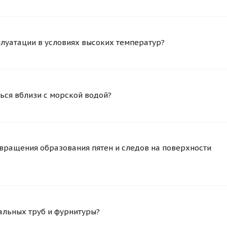
плуатации в условиях высоких температур?
ься вблизи с морской водой?
вращения образования пятен и следов на поверхности
альных труб и фурнитуры?