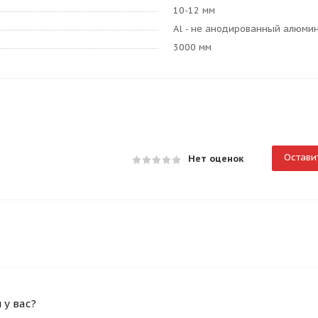
10-12 мм
Al - не анодированный алюми
3000 мм
Остави
Нет оценок
у вас?