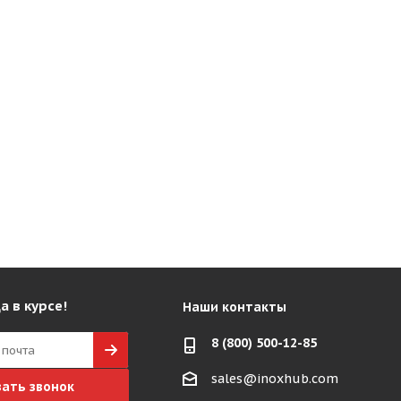
а в курсе!
Наши контакты
8 (800) 500-12-85
sales@inoxhub.com
зать звонок