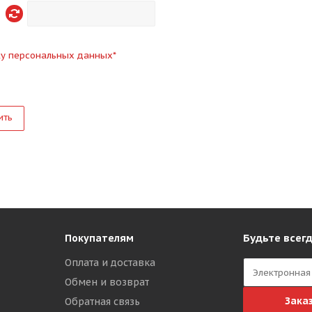
ку персональных данных
*
ить
Будьте всегд
Покупателям
Оплата и доставка
Обмен и возврат
Зака
Обратная связь