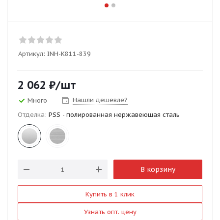
Артикул:
INH-K811-839
2 062
₽
/шт
Нашли дешевле?
Много
Отделка:
PSS - полированная нержавеющая сталь
В корзину
Купить в 1 клик
Узнать опт. цену