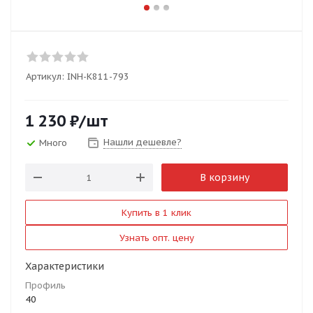
Артикул:
INH-K811-793
1 230
₽
/шт
Нашли дешевле?
Много
В корзину
Купить в 1 клик
Узнать опт. цену
Характеристики
Профиль
40