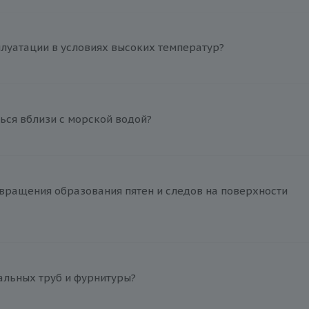
плуатации в условиях высоких температур?
ься вблизи с морской водой?
вращения образования пятен и следов на поверхности
альных труб и фурнитуры?