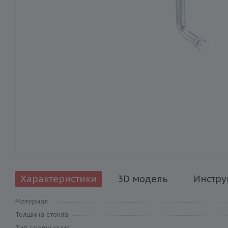
Характеристики
3D модель
Инстру
Материал
Толщина стекла
Тип соединения