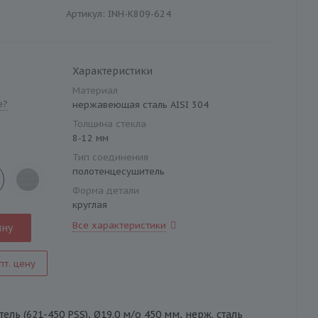
Артикул:
INH-K809-624
Характеристики
Материал
е?
нержавеющая сталь AISI 304
Толщина стекла
8-12 мм
Тип соединения
полотенцесушитель
Форма детали
круглая
Все характеристики
ину
пт. цену
ль (621-450 PSS), Ø19.0 м/о 450 мм, нерж. сталь