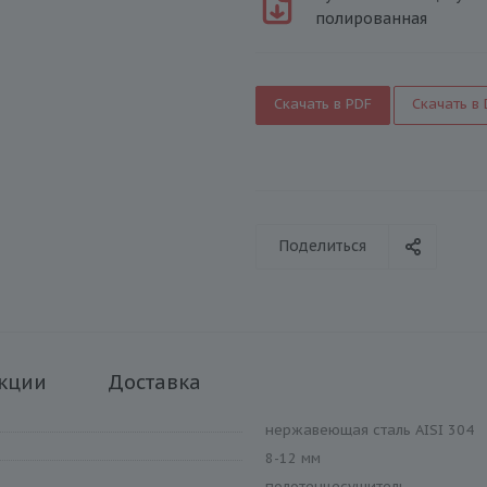
полированная
Скачать в PDF
Скачать в
Поделиться
кции
Доставка
нержавеющая сталь AISI 304
8-12 мм
полотенцесушитель