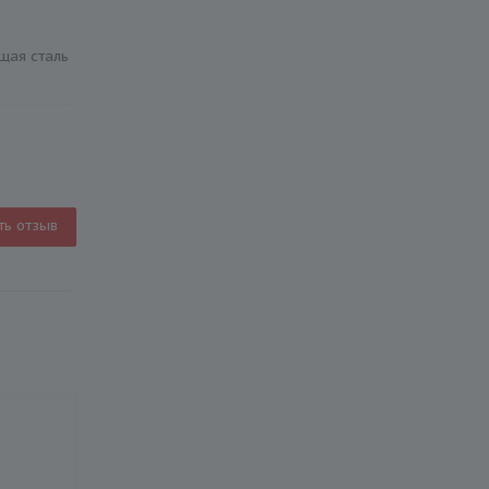
щая сталь
ть отзыв