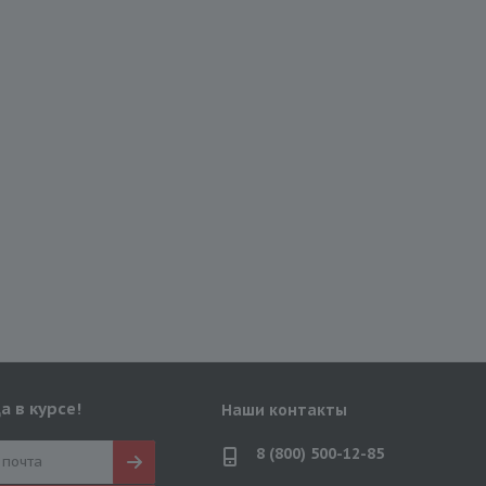
а в курсе!
Наши контакты
8 (800) 500-12-85