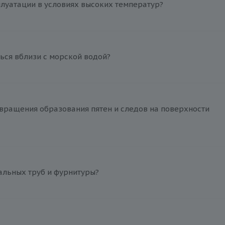
плуатации в условиях высоких температур?
ься вблизи с морской водой?
вращения образования пятен и следов на поверхности
альных труб и фурнитуры?