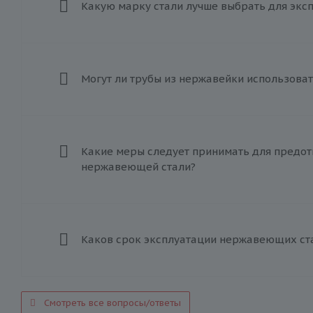
Какую марку стали лучше выбрать для экс
Могут ли трубы из нержавейки использоват
Какие меры следует принимать для предот
нержавеющей стали?
Каков срок эксплуатации нержавеющих ст
Смотреть все вопросы/ответы