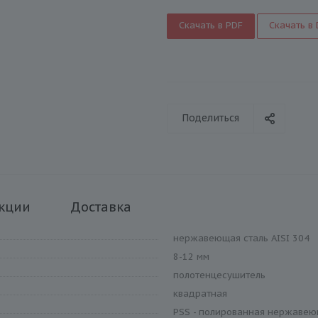
Скачать в PDF
Скачать в
Поделиться
кции
Доставка
нержавеющая сталь AISI 304
8-12 мм
полотенцесушитель
квадратная
PSS - полированная нержавею