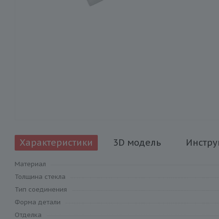
Характеристики
3D модель
Инстру
Материал
Толщина стекла
Тип соединения
Форма детали
Отделка