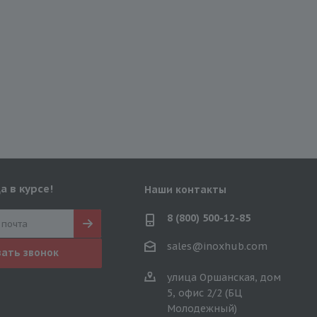
а в курсе!
Наши контакты
8 (800) 500-12-85
sales@inoxhub.com
зать звонок
улица Оршанская, дом
5, офис 2/2 (БЦ
Молодежный)