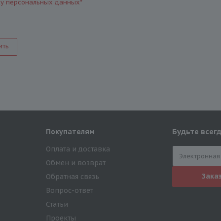
ку персональных данных
*
ить
Будьте всегд
Покупателям
Оплата и доставка
Обмен и возврат
Зака
Обратная связь
Вопрос-ответ
Статьи
Проекты