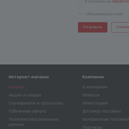
Я согласен на
обработ
—
Обязательные поля
*
Отмен
Интернет-магазин
Компания
Каталог
О компании
Акции и скидки
Новости
Сертификаты и протоколы
Инвесторам
Публичная оферта
Договор поставки
Политика персональных
Контрактные поставки
данных
Партнеры