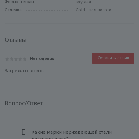
Форма детали
круглая
Отделка
Gold - под золото
Отзывы
Оставить отзыв
Нет оценок
Загрузка отзывов...
Вопрос/Ответ
Какие марки нержавеющей стали
доступны у вас?