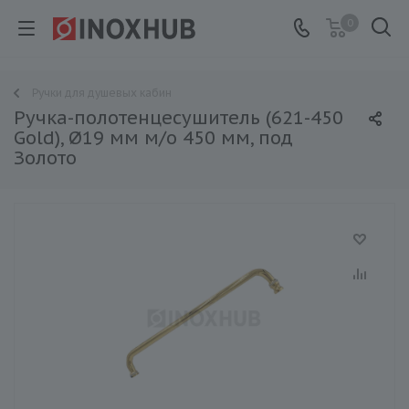
0
Ручки для душевых кабин
Ручка-полотенцесушитель (621-450
Gold), Ø19 мм м/о 450 мм, под
Золото