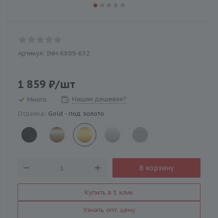
Артикул:
INH-K809-632
1 859
₽
/шт
Нашли дешевле?
Много
Отделка:
Gold - под золото
В корзину
Купить в 1 клик
Узнать опт. цену