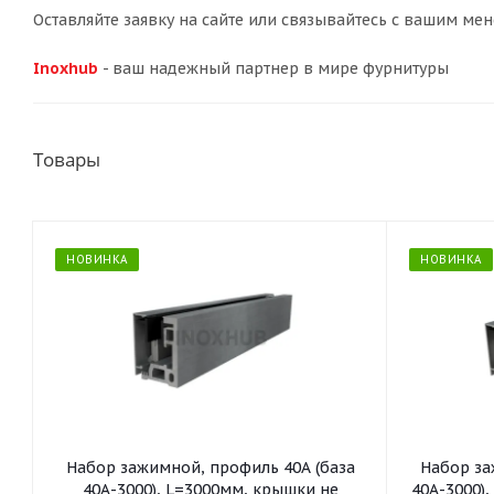
Оставляйте заявку на сайте или связывайтесь с вашим 
Inoxhub
- ваш надежный партнер в мире фурнитуры
Товары
НОВИНКА
НОВИНКА
Набор зажимной, профиль 40А (база
Набор за
40А-3000), L=3000мм, крышки не
40А-3000)