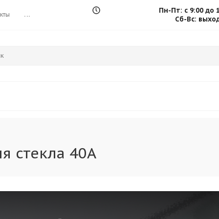
Пн-Пт: с 9:00 до 
кты
...
Сб-Вс: выхо
я стекла 40А