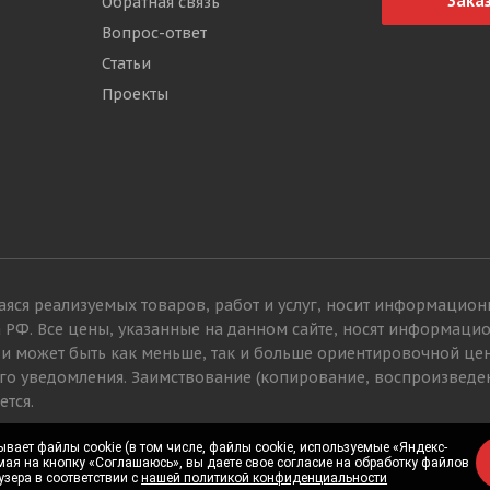
Зака
Обратная связь
Вопрос-ответ
Статьи
Проекты
яся реализуемых товаров, работ и услуг, носит информацион
а РФ. Все цены, указанные на данном сайте, носят информац
 и может быть как меньше, так и больше ориентировочной це
го уведомления. Заимствование (копирование, воспроизведе
ется.
вает файлы cookie (в том числе, файлы cookie, используемые «Яндекс-
вает файлы cookie (в том числе, файлы cookie, используемые «Яндекс-
мая на кнопку «Соглашаюсь», вы даете свое согласие на обработку файлов
мая на кнопку «Соглашаюсь», вы даете свое согласие на обработку файлов
узера в соответствии с
узера в соответствии с
нашей политикой конфиденциальности
нашей политикой конфиденциальности