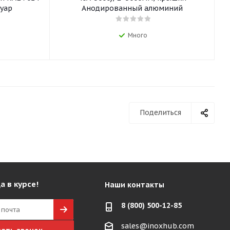
уар
Анодированный алюминий
Много
Поделиться
а в курсе!
Наши контакты
8 (800) 500-12-85
sales@inoxhub.com