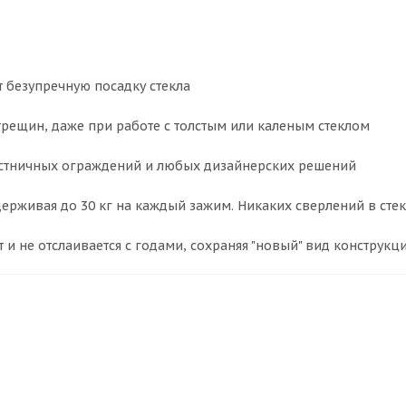
 безупречную посадку стекла
рещин, даже при работе с толстым или каленым стеклом
лестничных ограждений и любых дизайнерских решений
ерживая до 30 кг на каждый зажим. Никаких сверлений в стек
 не отслаивается с годами, сохраняя "новый" вид конструкц