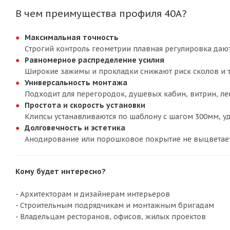
В чем преимущества профиля 40А?
Максимальная точность
Строгий контроль геометрии плавная регулировка дают
Равномерное распределение усилия
Широкие зажимы и прокладки снижают риск сколов и т
Универсальность монтажа
Подходит для перегородок, душевых кабин, витрин, 
Простота и скорость установки
Клипсы устанавливаются по шаблону с шагом 300мм, уд
Долговечность и эстетика
Анодирование или порошковое покрытие не выцветает и
Кому будет интересно?
- Архитекторам и дизайнерам интерьеров
- Строительным подрядчикам и монтажным бригадам
- Владельцам ресторанов, офисов, жилых проектов