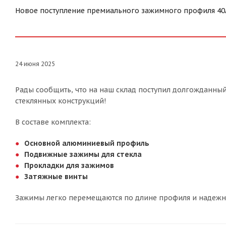
Новое поступление премиального зажимного профиля 40А д
24 июня 2025
Рады сообщить, что на наш склад поступил долгожданны
стеклянных конструкций!
В составе комплекта:
Основной алюминиевый профиль
Подвижные зажимы для стекла
Прокладки для зажимов
Затяжные винты
Зажимы легко перемещаются по длине профиля и надежно