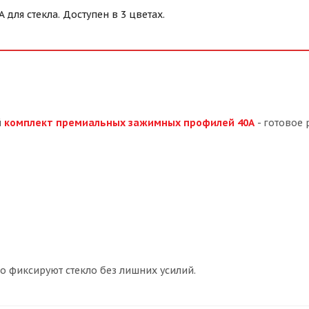
ля стекла. Доступен в 3 цветах.
й
комплект премиальных зажимных профилей 40А
- готовое 
 фиксируют стекло без лишних усилий.