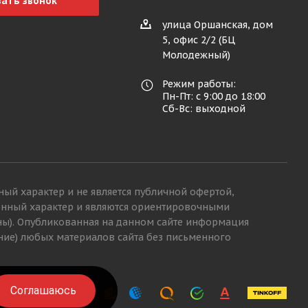
зать звонок
улица Оршанская, дом
5, офис 2/2 (БЦ
Молодежный)
Режим работы:
Пн-Пт: с 9:00 до 18:00
Сб-Вс: выходной
ный характер и не является публичной офертой,
ионный характер и являются ориентировочными
ны). Опубликованная на данном сайте информация
ние) любых материалов сайта без письменного
Соглашаюсь
Соглашаюсь