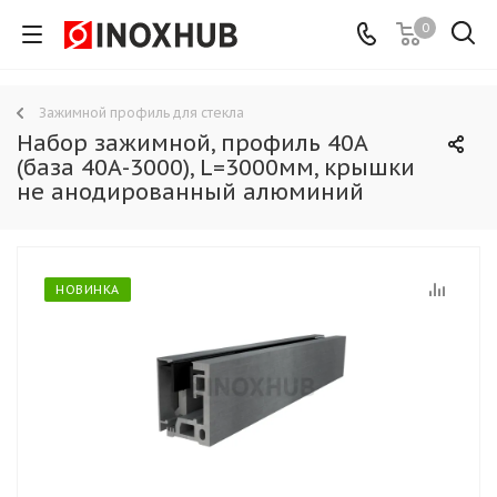
0
Зажимной профиль для стекла
Набор зажимной, профиль 40А
(база 40А-3000), L=3000мм, крышки
не анодированный алюминий
НОВИНКА