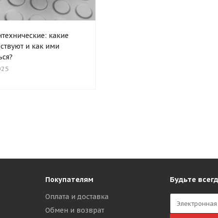
нтехнические: какие
ствуют и как ими
ься?
025
Будьте всегд
Покупателям
Оплата и доставка
Обмен и возврат