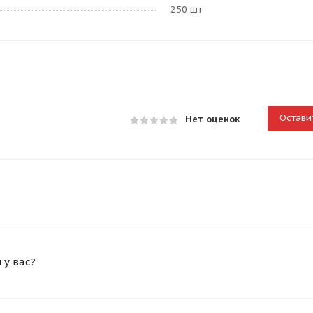
250 шт
Остави
Нет оценок
у вас?