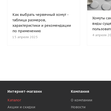
Как выбрать червячный хомут -
Хомуты са
таблица размеров,
виды суще
характеристики и рекомендации
пользоват
по применению
4 апреля 2
15 апреля 2025
Интернет-магазин
Компания
Каталог
О компании
Акции и скидки
Новости