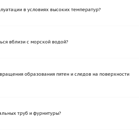
плуатации в условиях высоких температур?
ься вблизи с морской водой?
вращения образования пятен и следов на поверхности
альных труб и фурнитуры?