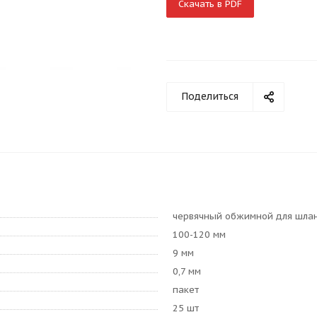
Скачать в PDF
Поделиться
червячный обжимной для шла
100-120 мм
9 мм
0,7 мм
пакет
25 шт