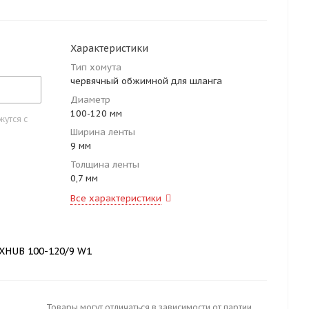
Характеристики
Тип хомута
червячный обжимной для шланга
Диаметр
100-120 мм
утся с
Ширина ленты
9 мм
Толщина ленты
0,7 мм
Все характеристики
XHUB 100-120/9 W1
Товары могут отличаться в зависимости от партии.