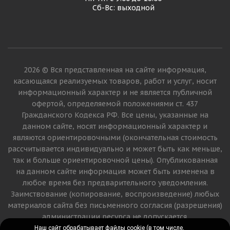
Сб-Вс: выходной
2026 © Вся представленная на сайте информация,
касающаяся реализуемых товаров, работ и услуг, носит
информационный характер и не является публичной
офертой, определяемой положениями ст. 437
Гражданского Кодекса РФ. Все цены, указанные на
данном сайте, носят информационный характер и
являются ориентировочными (окончательная стоимость
рассчитывается индивидуально и может быть как меньше,
так и больше ориентировочной цены). Опубликованная
на данном сайте информация может быть изменена в
любое время без предварительного уведомления.
Заимствование (копирование, воспроизведение) любых
материалов сайта без письменного согласия (разрешения)
администрации ресурса не допускается.
Наш сайт обрабатывает файлы cookie (в том числе,
Наш сайт обрабатывает файлы cookie (в том числе,