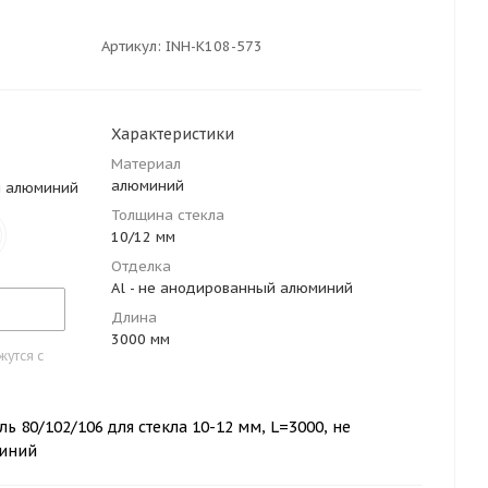
Артикул:
INH-K108-573
Характеристики
Материал
алюминий
й алюминий
Толщина стекла
10/12 мм
Отделка
Al - не анодированный алюминий
Длина
3000 мм
утся с
ь 80/102/106 для стекла 10-12 мм, L=3000, не
иний