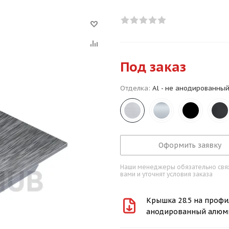
Под заказ
Отделка:
Al - не анодированны
Оформить заявку
Наши менеджеры обязательно свяж
вами и уточнят условия заказа
Крышка 28.5 на профил
анодированный алюм