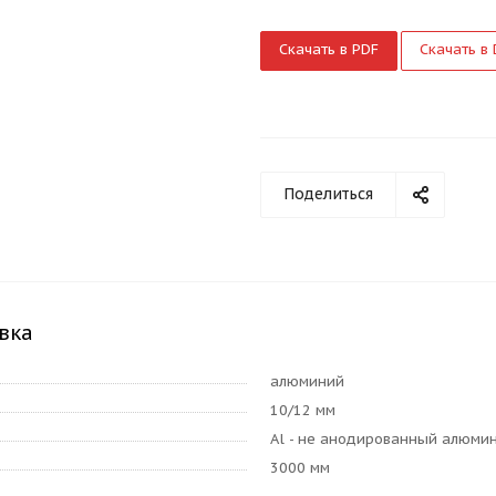
Скачать в PDF
Скачать в
Поделиться
вка
алюминий
10/12 мм
Al - не анодированный алюми
3000 мм