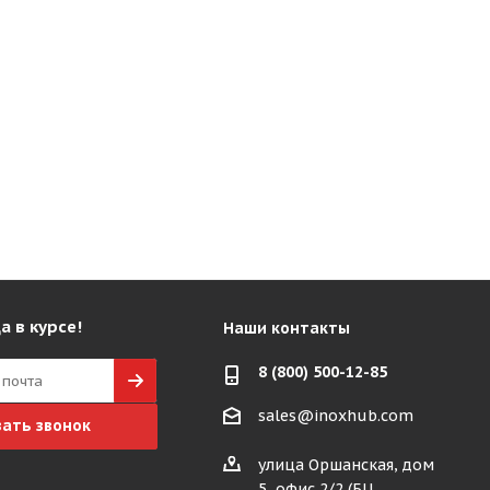
а в курсе!
Наши контакты
8 (800) 500-12-85
sales@inoxhub.com
зать звонок
улица Оршанская, дом
5, офис 2/2 (БЦ