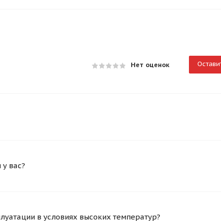
Остави
Нет оценок
у вас?
плуатации в условиях высоких температур?