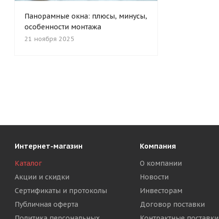
Панорамные окна: плюсы, минусы,
особенности монтажа
21 ноября 2025
Интернет-магазин
Компания
Каталог
О компании
Акции и скидки
Новости
Сертификаты и протоколы
Инвесторам
Публичная оферта
Договор поставки
Политика персональных
Контрактные поставки