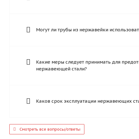
Могут ли трубы из нержавейки использоват
Какие меры следует принимать для предот
нержавеющей стали?
Каков срок эксплуатации нержавеющих ст
Смотреть все вопросы/ответы