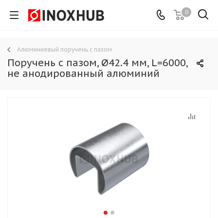
0
Алюминиевый поручень с пазом
Поручень с пазом, Ø42.4 мм, L=6000,
не анодированный алюминий