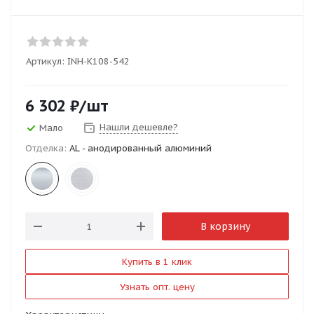
Артикул:
INH-K108-542
6 302
₽
/шт
Нашли дешевле?
Мало
Отделка:
AL - анодированный алюминий
В корзину
Купить в 1 клик
Узнать опт. цену