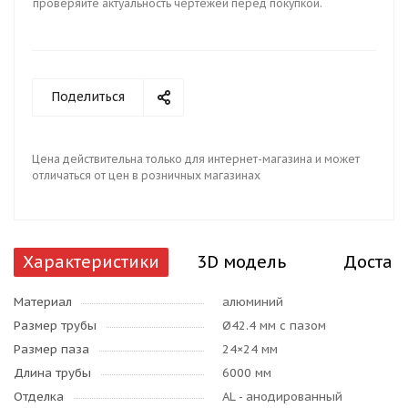
проверяйте актуальность чертежей перед покупкой.
Поделиться
Цена действительна только для интернет-магазина и может
отличаться от цен в розничных магазинах
Характеристики
3D модель
Достав
Материал
алюминий
Размер трубы
Ø42.4 мм с пазом
Размер паза
24×24 мм
Длина трубы
6000 мм
Отделка
AL - анодированный