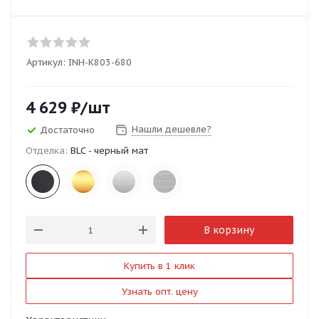
Артикул:
INH-K803-680
4 629
₽
/шт
Нашли дешевле?
Достаточно
Отделка:
BLC - черный мат
В корзину
Купить в 1 клик
Узнать опт. цену