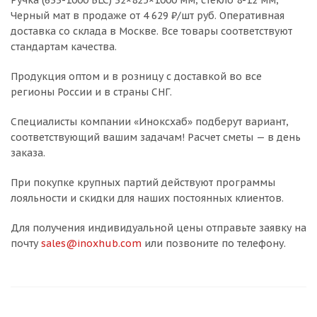
Ручка (633-1000 BLC) 32×825×1000 мм, стекло 8-12 мм,
Черный мат в продаже от 4 629 ₽/шт руб. Оперативная
доставка со склада в Москве. Все товары соответствуют
стандартам качества.
Продукция оптом и в розницу с доставкой во все
регионы России и в страны СНГ.
Специалисты компании «Иноксхаб» подберут вариант,
соответствующий вашим задачам! Расчет сметы — в день
заказа.
При покупке крупных партий действуют программы
лояльности и скидки для наших постоянных клиентов.
Для получения индивидуальной цены отправьте заявку на
почту
sales@inoxhub.com
или позвоните по телефону.