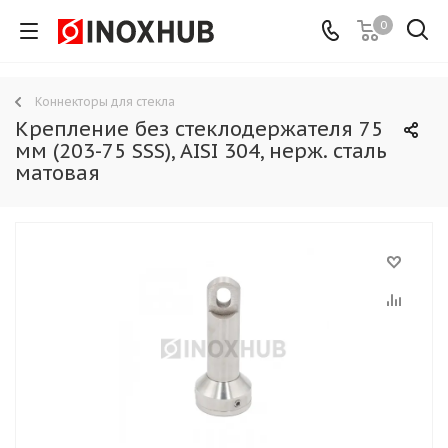
0
Коннекторы для стекла
Крепление без стеклодержателя 75
мм (203-75 SSS), AISI 304, нерж. сталь
матовая