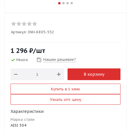
Артикул:
INH-K805-552
1 296
₽
/шт
Нашли дешевле?
Много
В корзину
Купить в 1 клик
Узнать опт. цену
Характеристики
Марка стали
AISI 304